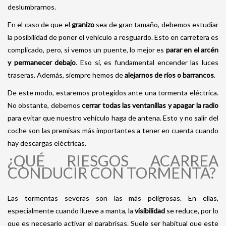
deslumbrarnos.
En el caso de que el
granizo
sea de gran tamaño, debemos estudiar
la posibilidad de poner el vehículo a resguardo. Esto en carretera es
complicado, pero, si vemos un puente, lo mejor es
parar en el arcén
y permanecer debajo
. Eso sí, es fundamental encender las luces
traseras. Además, siempre hemos de
alejarnos de ríos o barrancos
.
De este modo, estaremos protegidos ante una tormenta eléctrica.
No obstante, debemos
cerrar todas las ventanillas y apagar la radio
para evitar que nuestro vehículo haga de antena. Esto y no salir del
coche son las premisas más importantes a tener en cuenta cuando
hay descargas eléctricas.
¿QUÉ RIESGOS ACARREA
CONDUCIR CON TORMENTA?
Las tormentas severas son las más peligrosas. En ellas,
especialmente cuando llueve a manta, la
visibilidad
se reduce, por lo
que es necesario activar el parabrisas. Suele ser habitual que este