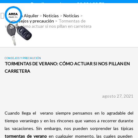
Para llamar pulsar:
93 296 88 78
Área Alquiler
>
Noticias
>
Noticias
>
Consejos y precaución
>
Tormentas de
verano: cómo actuar si nos pillan en carretera
CONSEJOS Y PRECAUCIÓN
TORMENTAS DE VERANO: CÓMO ACTUAR SI NOS PILLAN EN
CARRETERA
agosto 27, 2021
Cuando llega el verano siempre pensamos en lo agradable del
tiempo veraniego y en los rincones que vamos a recorrer durante
las vacaciones. Sin embargo, nos pueden sorprender las típicas
tormentas de verano
en cualquier momento, las cuales pueden