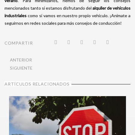
verano
. Para minimizarlos, hemos de seguir los consejos
mencionados tanto si estamos disfrutando del
alquiler de vehículos
industriales
como si vamos en nuestro propio vehículo. ¡Anímate a
seguirnos en redes sociales para más consejos de conducción!
COMPARTIR
ANTERIOR
SIGUIENTE
ARTÍCULOS RELACIONADOS