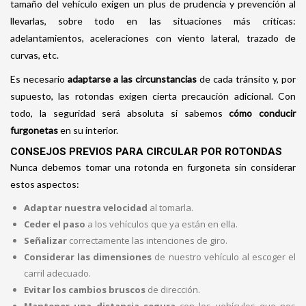
tamaño del vehículo exigen un plus de prudencia y prevención al
llevarlas, sobre todo en las situaciones más críticas:
adelantamientos, aceleraciones con viento lateral, trazado de
curvas, etc.
Es necesario
adaptarse a las circunstancias
de cada tránsito y, por
supuesto, las rotondas exigen cierta precaución adicional. Con
todo, la seguridad será absoluta si sabemos
cómo conducir
furgonetas
en su interior.
CONSEJOS PREVIOS PARA CIRCULAR POR ROTONDAS
Nunca debemos tomar una rotonda en furgoneta sin considerar
estos aspectos:
Adaptar
nuestra
velocidad
al tomarla.
Ceder el paso
a los vehículos que ya están en ella.
Señalizar
correctamente las intenciones de giro.
Considerar
las
dimensiones
de nuestro vehículo al escoger el
carril adecuado.
Evitar los cambios bruscos
de dirección.