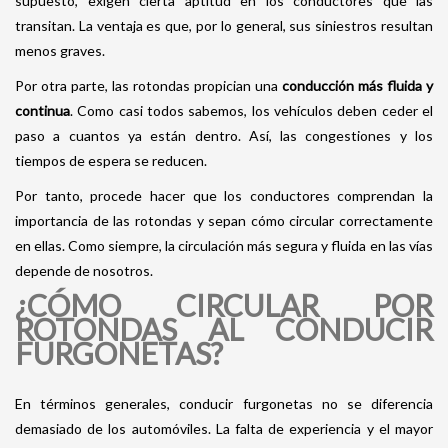
supuesto, exigen cierta aptitud en los conductores que las
transitan. La ventaja es que, por lo general, sus siniestros resultan
menos graves.
Por otra parte, las rotondas propician una
conducción más fluida y
continua
. Como casi todos sabemos, los vehículos deben ceder el
paso a cuantos ya están dentro. Así, las congestiones y los
tiempos de espera se reducen.
Por tanto, procede hacer que los conductores comprendan la
importancia de las rotondas y sepan cómo circular correctamente
en ellas. Como siempre, la circulación más segura y fluida en las vías
depende de nosotros.
¿CÓMO CIRCULAR POR
ROTONDAS AL CONDUCIR
FURGONETAS?
En términos generales, conducir furgonetas no se diferencia
demasiado de los automóviles. La falta de experiencia y el mayor