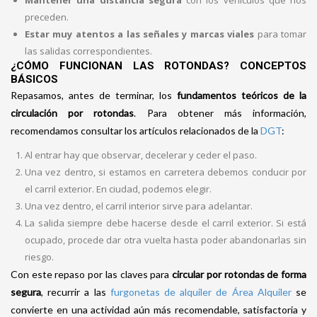
Mantener una distancia segura
con los vehículos que nos
preceden.
Estar muy atentos a las señales y marcas viales
para tomar
las salidas correspondientes.
¿CÓMO FUNCIONAN LAS ROTONDAS? CONCEPTOS
BÁSICOS
Repasamos, antes de terminar, los
fundamentos teóricos de la
circulación por rotondas
. Para obtener más información,
recomendamos consultar los artículos relacionados de la
DGT
:
Al entrar hay que observar, decelerar y ceder el paso.
Una vez dentro, si estamos en carretera debemos conducir por
el carril exterior. En ciudad, podemos elegir.
Una vez dentro, el carril interior sirve para adelantar.
La salida siempre debe hacerse desde el carril exterior. Si está
ocupado, procede dar otra vuelta hasta poder abandonarlas sin
riesgo.
Con este repaso por las claves para
circular por rotondas de forma
segura
, recurrir a las
furgonetas de alquiler de Área Alquiler
se
convierte en una actividad aún más recomendable, satisfactoria y