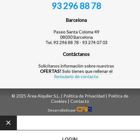
93 296 88 78
Barcelona
Paseo Santa Coloma 49
08030 Barcelona
Tel. 93 296 88 78 - 93 274 07 03
Contáctanos
Solicítanos información sobre nuestras
OFERTAS!
Solo tienes que rellenar el
formulario de contacto
© 2025 Área Alquiler S.L. |
Política de Privacidad
|
Política de
Cookies
| ‎
Contacto
Desarrollado por
×
LOGIN