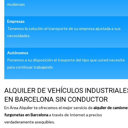
mudanzas
Empresas
Tenemos la solución el transporte de su empresa ajustada a sus
necesidades
Autónomos
Ponemos a su disposición el trasporte del tipo que usted necesite
para continuar trabajando
ALQUILER DE VEHÍCULOS INDUSTRIALE
EN BARCELONA SIN CONDUCTOR
En Área Alquiler te ofrecemos el mejor servicio de
alquiler de camione
furgonetas en Barcelona
a través de Internet a precios
verdaderamente asequibles.