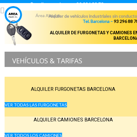
Para llamar pulsar:
93 296 88 78
Área Alquiler
Alquiler de vehículos industriales sin conducto
Tel. Barcelona –
93 296 88 7
ALQUILER DE FURGONETAS Y CAMIONES E
BARCELON
VEHÍCULOS & TARIFAS
ALQUILER FURGONETAS BARCELONA
VER TODAS LAS FURGONETAS
ALQUILER CAMIONES BARCELONA
VER TODOS LOS CAMIONES