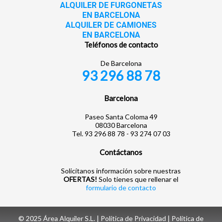
ALQUILER DE FURGONETAS
EN BARCELONA
ALQUILER DE CAMIONES
EN BARCELONA
Teléfonos de contacto
De Barcelona
93 296 88 78
Barcelona
Paseo Santa Coloma 49
08030 Barcelona
Tel. 93 296 88 78 - 93 274 07 03
Contáctanos
Solicítanos información sobre nuestras
OFERTAS!
Solo tienes que rellenar el
formulario de contacto
© 2025 Área Alquiler S.L. |
Política de Privacidad
|
Política de