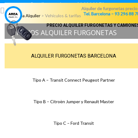
Para llamar pulsar:
93 296 88 78
Alquiler de furgonetas precio
Tel. Barcelona – 93 296 88 7
Área Alquiler
>
Vehículos & tarifas
PRECIO ALQUILER FURGONETAS Y CAMIONE
PRECIOS ALQUILER FURGONETAS
ALQUILER FURGONETAS BARCELONA
Tipo A – Transit Connect Peugeot Partner
Tipo B – Citroën Jumper y Renault Master
Tipo C – Ford Transit