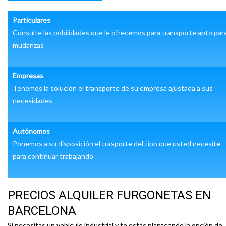
Particulares
Consulte las pobilidades que le ofrecemos para transporte apto par
mudanzas
Empresas
Tenemos la solución el transporte de su empresa ajustada a sus
necesidades
Autónomos
Ponemos a su disposición el trasporte del tipo que usted necesite
para continuar trabajando
PRECIOS ALQUILER FURGONETAS EN
BARCELONA
Si necesitas un vehículo industrial y te estás planteando la opción de