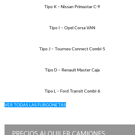
Tipo K – Nissan Primastar C-9
Tipo I – Opel Corsa VAN
Tipo J – Tourneo Connect Combi-5
Tipo D – Renault Master Caja
Tipo L – Ford Transit Combi-6
VER TODAS LAS FURGONETAS
PRECIOS ALQUILER CAMIONES