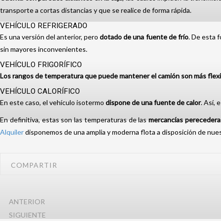
transporte a cortas distancias y que se realice de forma rápida.
VEHÍCULO REFRIGERADO
Es una versión del anterior, pero
dotado de una fuente de frío
. De esta 
sin mayores inconvenientes.
VEHÍCULO FRIGORÍFICO
Los rangos de temperatura que puede mantener el camión son más flexi
VEHÍCULO CALORÍFICO
En este caso, el vehículo isotermo
dispone de una fuente de calor
. Así,
En definitiva, estas son las temperaturas de las
mercancías perecedera
Alquiler
disponemos de una amplia y moderna flota a disposición de nuest
COMPARTIR
ANTERIOR
SIGUIENTE