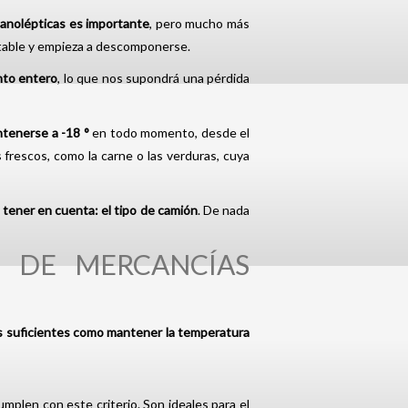
ganolépticas es importante
, pero mucho más
stable y empieza a descomponerse.
nto entero
, lo que nos supondrá una pérdida
tenerse a -18 °
en todo momento, desde el
frescos, como la carne o las verduras, cuya
tener en cuenta: el tipo de camión
. De nada
 DE MERCANCÍAS
 suficientes como mantener la temperatura
umplen con este criterio. Son ideales para el