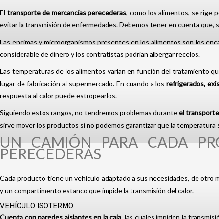
El
transporte de
mercancías perecederas
, como los alimentos, se rige 
evitar la transmisión de enfermedades. Debemos tener en cuenta que, s
Las encimas y microorganismos presentes en los alimentos son los enc
considerable de dinero y los contratistas podrían albergar recelos.
Las temperaturas de los alimentos varían en función del tratamiento qu
lugar de fabricación al supermercado. En cuando a los
refrigerados, ex
respuesta al calor puede estropearlos.
Siguiendo estos rangos, no tendremos problemas durante
el transport
sirve mover los productos si no podemos garantizar que la temperatura 
UN CAMIÓN PARA CADA PR
PERECEDERAS
Cada producto tiene un vehículo adaptado a sus necesidades, de otro 
y un compartimento estanco que impide la transmisión del calor.
VEHÍCULO ISOTERMO
Cuenta con paredes aislantes en la caja
, las cuales impiden la transmis