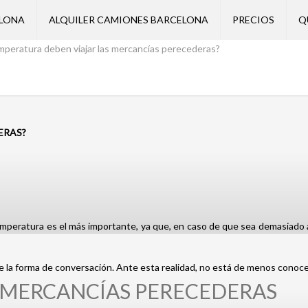
ELONA
ALQUILER CAMIONES BARCELONA
PRECIOS
Q
mperatura deben viajar las mercancías perecederas?
ERAS?
emperatura es el más importante, ya que, en caso de que sea demasiado 
de la forma de conversación. Ante esta realidad, no está de menos cono
 MERCANCÍAS PERECEDERAS