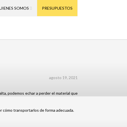
UIENES SOMOS
PRESUPUESTOS
agosto 19, 2021
alta, podemos echar a perder el material que
cer cómo transportarlos de forma adecuada.