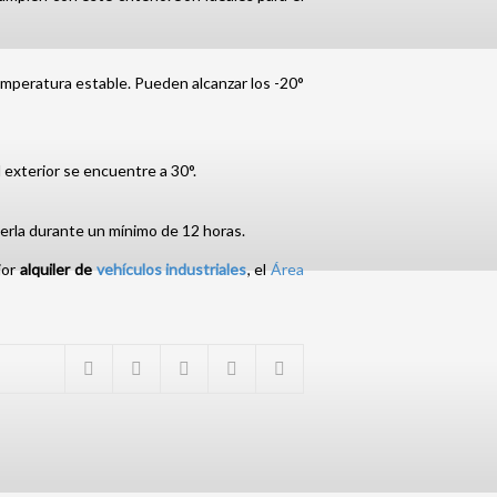
temperatura estable. Pueden alcanzar los -20°
l exterior se encuentre a 30°.
nerla durante un mínimo de 12 horas.
jor
alquiler de
vehículos industriales
, el
Área