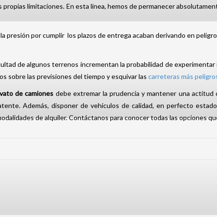
s propias limitaciones. En esta línea, hemos de permanecer absolutamente
 la presión por cumplir los plazos de entrega acaban derivando en pelig
ficultad de algunos terrenos incrementan la probabilidad de experimentar
dos sobre las previsiones del tiempo y esquivar las
carreteras más peligro
vato de camiones
debe extremar la prudencia y mantener una actitud c
d latente. Además, disponer de vehículos de calidad, en perfecto esta
modalidades de alquiler. Contáctanos para conocer todas las opciones q