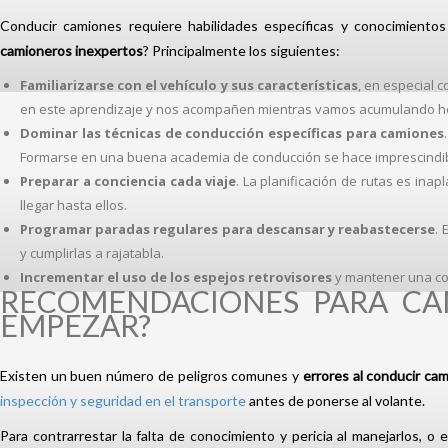
Conducir camiones requiere habilidades específicas y conocimientos
camioneros
inexpertos
?
Principalmente los siguientes:
Familiarizarse con el vehículo y sus características
, en especial 
en este aprendizaje y nos acompañen mientras vamos acumulando ho
Dominar las técnicas de conducción específicas para camiones
Formarse en una buena academia de conducción se hace imprescindib
Preparar a conciencia cada viaje
. La planificación de rutas es ina
llegar hasta ellos.
Programar paradas regulares para descansar y reabastecerse
. 
y cumplirlas a rajatabla.
Incrementar el uso de los espejos retrovisores
y mantener una com
RECOMENDACIONES PARA CAM
EMPEZAR?
Existen un buen número de peligros comunes y
errores al conducir ca
inspección y seguridad en el transporte
antes de ponerse al volante.
Para contrarrestar la falta de conocimiento y pericia al manejarlos, o