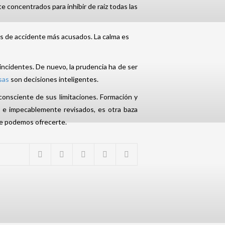
 concentrados para inhibir de raíz todas las
ros de accidente más acusados. La calma es
 incidentes. De nuevo, la prudencia ha de ser
sas
son decisiones inteligentes.
onsciente de sus limitaciones. Formación y
do e impecablemente revisados, es otra baza
ue podemos ofrecerte.