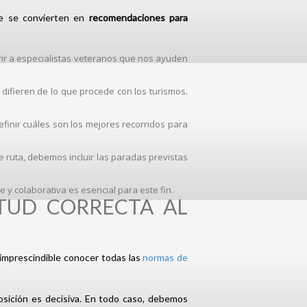
que se convierten en
recomendaciones para
rrir a especialistas veteranos que nos ayuden
s difieren de lo que procede con los turismos.
efinir cuáles son los mejores recorridos para
 ruta, debemos incluir las paradas previstas
y colaborativa es esencial para este fin.
TUD CORRECTA AL
imprescindible conocer todas las
normas de
sposición es decisiva. En todo caso, debemos