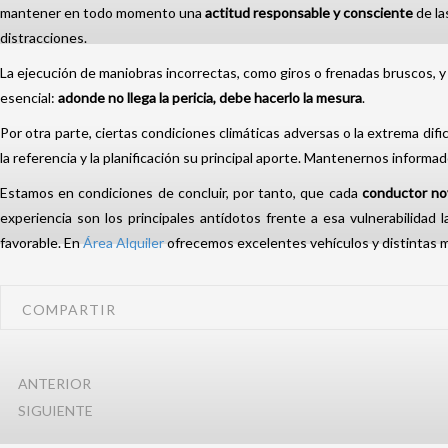
mantener en todo momento una
actitud responsable y consciente
de la
distracciones.
La ejecución de maniobras incorrectas, como giros o frenadas bruscos, y
esencial:
adonde no llega la pericia, debe hacerlo la mesura
.
Por otra parte, ciertas condiciones climáticas adversas o la extrema di
la referencia y la planificación su principal aporte. Mantenernos informa
Estamos en condiciones de concluir, por tanto, que cada
conductor no
experiencia son los principales antídotos frente a esa vulnerabilida
favorable. En
Área Alquiler
ofrecemos excelentes vehículos y distintas 
COMPARTIR
ANTERIOR
SIGUIENTE