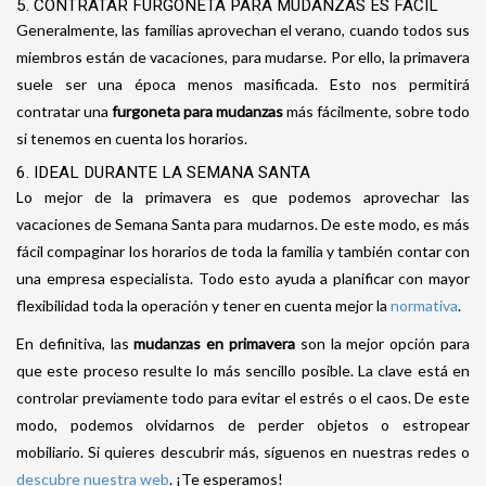
5. CONTRATAR FURGONETA PARA MUDANZAS ES FÁCIL
Generalmente, las familias aprovechan el verano, cuando todos sus
miembros están de vacaciones, para mudarse. Por ello, la primavera
suele ser una época menos masificada. Esto nos permitirá
contratar una
furgoneta para mudanzas
más fácilmente, sobre todo
si tenemos en cuenta los horarios.
6. IDEAL DURANTE LA SEMANA SANTA
Lo mejor de la primavera es que podemos aprovechar las
vacaciones de Semana Santa para mudarnos. De este modo, es más
fácil compaginar los horarios de toda la familia y también contar con
una empresa especialista. Todo esto ayuda a planificar con mayor
flexibilidad toda la operación y tener en cuenta mejor la
normativa
.
En definitiva, las
mudanzas en primavera
son la mejor opción para
que este proceso resulte lo más sencillo posible. La clave está en
controlar previamente todo para evitar el estrés o el caos. De este
modo, podemos olvidarnos de perder objetos o estropear
mobiliario. Si quieres descubrir más, síguenos en nuestras redes o
descubre nuestra web
. ¡Te esperamos!