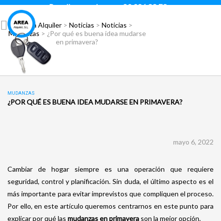
Para llamar pulsar:
93 296 88 78
Área Alquiler
>
Noticias
>
Noticias
>
Mudanzas
>
¿Por qué es buena idea mudarse
en primavera?
MUDANZAS
¿POR QUÉ ES BUENA IDEA MUDARSE EN PRIMAVERA?
mayo 6, 2022
Cambiar de hogar siempre es una operación que requiere
seguridad, control y planificación. Sin duda, el último aspecto es el
más importante para evitar imprevistos que compliquen el proceso.
Por ello, en este artículo queremos centrarnos en este punto para
explicar por qué las
mudanzas en primavera
son la mejor opción.