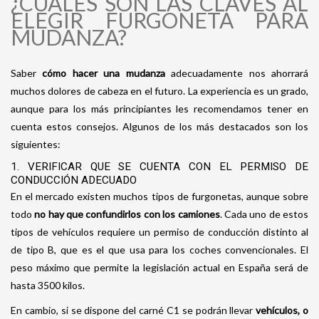
¿CUÁLES SON LAS CLAVES AL
ELEGIR FURGONETA PARA
MUDANZA?
Saber
cómo hacer una mudanza
adecuadamente nos ahorrará
muchos dolores de cabeza en el futuro. La experiencia es un grado,
aunque para los más principiantes les recomendamos tener en
cuenta estos consejos. Algunos de los más destacados son los
siguientes:
1. VERIFICAR QUE SE CUENTA CON EL PERMISO DE
CONDUCCIÓN ADECUADO
En el mercado existen muchos tipos de furgonetas, aunque sobre
todo
no hay que confundirlos con los camiones
. Cada uno de estos
tipos de vehículos requiere un permiso de conducción distinto al
de tipo B, que es el que usa para los coches convencionales. El
peso máximo que permite la legislación actual en España será de
hasta 3500 kilos.
En cambio, si se dispone del carné C1 se podrán llevar
vehículos, o