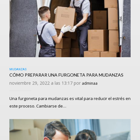
MUDANZAS
CÓMO PREPARAR UNA FURGONETA PARA MUDANZAS
noviembre 29, 2022 a las 13:17 por
adminaa
Una furgoneta para mudanzas es vital para reducir el estrés en
este proceso. Cambiarse de…