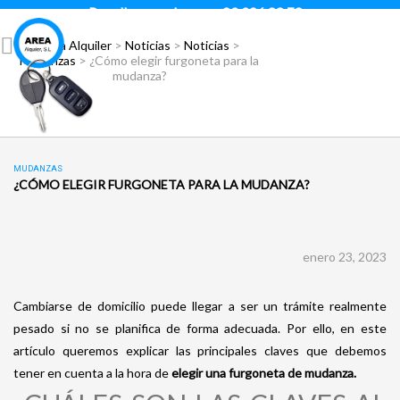
Para llamar pulsar:
93 296 88 78
Área Alquiler
>
Noticias
>
Noticias
>
Mudanzas
>
¿Cómo elegir furgoneta para la
mudanza?
MUDANZAS
¿CÓMO ELEGIR FURGONETA PARA LA MUDANZA?
enero 23, 2023
Cambiarse de domicilio puede llegar a ser un trámite realmente
pesado si no se planifica de forma adecuada. Por ello, en este
artículo queremos explicar las principales claves que debemos
tener en cuenta a la hora de
elegir una furgoneta de mudanza.