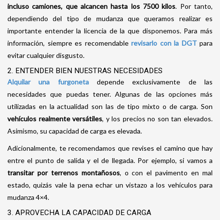
incluso camiones, que alcancen hasta los 7500 kilos
. Por tanto,
dependiendo del tipo de mudanza que queramos realizar es
importante entender la licencia de la que disponemos. Para más
información, siempre es recomendable
revisarlo con la DGT
para
evitar cualquier disgusto.
2. ENTENDER BIEN NUESTRAS NECESIDADES
Alquilar una furgoneta
depende exclusivamente de las
necesidades que puedas tener. Algunas de las opciones más
utilizadas en la actualidad son las de tipo mixto o de carga. Son
vehículos realmente versátiles
, y los precios no son tan elevados.
Asimismo, su capacidad de carga es elevada.
Adicionalmente, te recomendamos que revises el camino que hay
entre el punto de salida y el de llegada. Por ejemplo, si vamos a
transitar por terrenos montañosos
, o con el pavimento en mal
estado, quizás vale la pena echar un vistazo a los vehículos para
mudanza 4×4.
3. APROVECHA LA CAPACIDAD DE CARGA