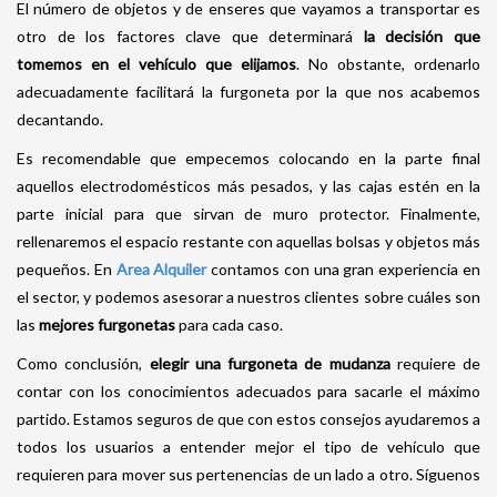
El número de objetos y de enseres que vayamos a transportar es
otro de los factores clave que determinará
la decisión que
tomemos en el vehículo que elijamos
. No obstante, ordenarlo
adecuadamente facilitará la furgoneta por la que nos acabemos
decantando.
Es recomendable que empecemos colocando en la parte final
aquellos electrodomésticos más pesados, y las cajas estén en la
parte inicial para que sirvan de muro protector. Finalmente,
rellenaremos el espacio restante con aquellas bolsas y objetos más
pequeños. En
Area Alquiler
contamos con una gran experiencia en
el sector, y podemos asesorar a nuestros clientes sobre cuáles son
las
mejores furgonetas
para cada caso.
Como conclusión,
elegir una furgoneta de mudanza
requiere de
contar con los conocimientos adecuados para sacarle el máximo
partido. Estamos seguros de que con estos consejos ayudaremos a
todos los usuarios a entender mejor el tipo de vehículo que
requieren para mover sus pertenencias de un lado a otro. Síguenos