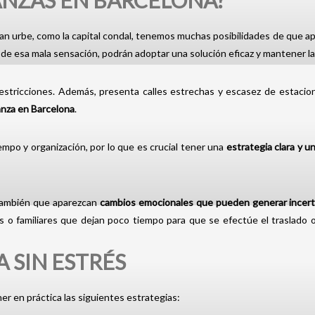
ANZAS EN BARCELONA?
 urbe, como la capital condal, tenemos muchas posibilidades de que apa
de esa mala sensación, podrán adoptar una solución eficaz y mantener la
restricciones. Además, presenta calles estrechas y escasez de estaci
nza en Barcelona
.
empo y organización, por lo que es crucial tener una
estrategia clara y 
 también que aparezcan
cambios emocionales que pueden generar incer
 o familiares que dejan poco tiempo para que se efectúe el traslado o 
 SIN ESTRÉS
er en práctica las siguientes estrategias: