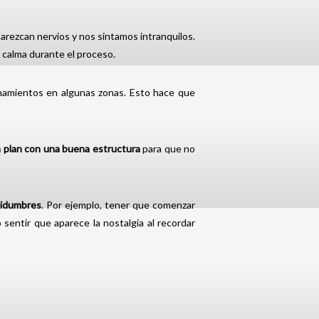
rezcan nervios y nos sintamos intranquilos.
 calma durante el proceso.
onamientos en algunas zonas. Esto hace que
un plan con una buena estructura
para que no
tidumbres
. Por ejemplo, tener que comenzar
sentir que aparece la nostalgia al recordar