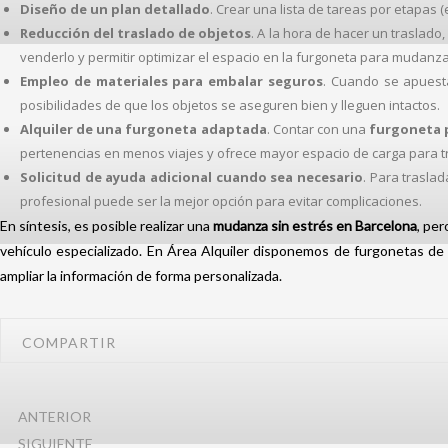
Diseño de un plan detallado
. Crear una lista de tareas por etapas
Reducción del traslado de objetos
. A la hora de hacer un traslado,
venderlo y permitir optimizar el espacio en la furgoneta para mudanz
Empleo de materiales para embalar seguros
. Cuando se apuesta
posibilidades de que los objetos se aseguren bien y lleguen intactos.
Alquiler de una furgoneta adaptada
. Contar con una
furgoneta 
pertenencias en menos viajes y ofrece mayor espacio de carga para 
Solicitud de ayuda adicional cuando sea necesario
. Para trasla
profesional puede ser la mejor opción para evitar complicaciones.
En síntesis, es posible realizar una
mudanza sin estrés en Barcelona
, pe
vehículo especializado. En Área Alquiler disponemos de furgonetas de
ampliar la información de forma personalizada.
COMPARTIR
ANTERIOR
SIGUIENTE