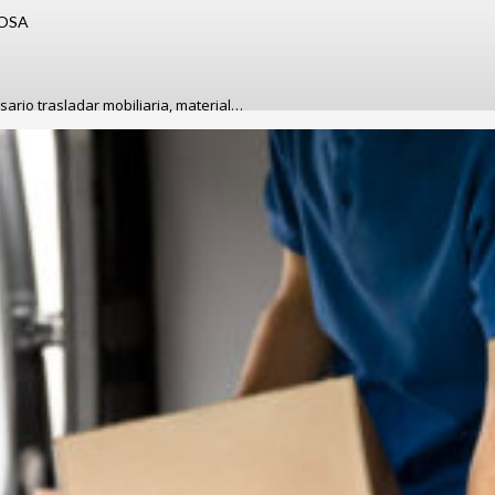
TOSA
ario trasladar mobiliaria, material…