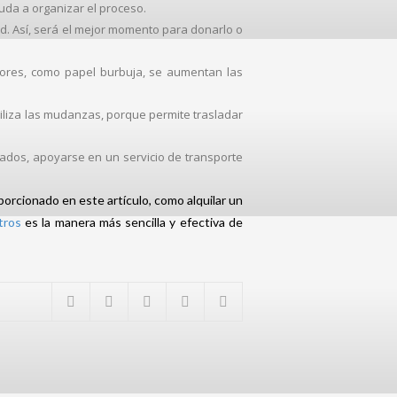
yuda a organizar el proceso.
idad. Así, será el mejor momento para donarlo o
ctores, como papel burbuja, se aumentan las
giliza las mudanzas, porque permite trasladar
ados, apoyarse en un servicio de transporte
orcionado en este artículo, como alquilar un
tros
es la manera más sencilla y efectiva de