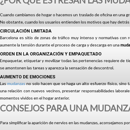
¿POR QUÉ ESTRESAN LAS MUD
Cuando cambiamos de hogar o hacemos un traslado de oficina en una gran
No obstante, cuando los usuarios entienden los motivos que hay detrás 
CIRCULACIÓN LIMITADA
Barcelona es sitio de zonas de tráfico muy intenso y normativas con 
aumente la tensión durante el proceso de carga y descarga en una
muda
ORDEN EN LA ORGANIZACIÓN Y EMPAQUETADO
Empaquetar, etiquetar y movilizar todas las pertenencias requiere de ti
se amontonen las tareas y aparezca la sensación de descontrol.
AUMENTO DE EMOCIONES
Las
mudanzas
no solo hacen que se haga un alto esfuerzo físico, sino
una relación con nuevos vecinos, presentar responsabilidades laborales
momentos vividos en el hogar anterior.
CONSEJOS PARA UNA MUDANZA
Para simplificar la aparición de nervios en las mudanzas, aconsejamos pon