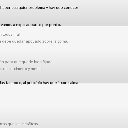
e haber cualquier problema y hay que conocer
lo vamos a explicar punto por punto.
n todos mal.
Este debe quedar apoyado sobre la goma.
ón para que quede bien fijada.
s de centímetro y medio.
as tampoco, al principio hay que ir con calma
cas que las metálicas.