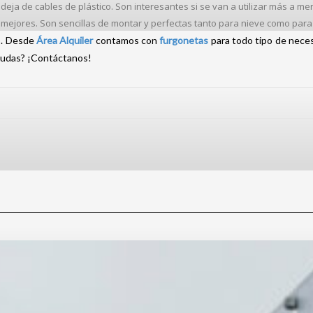
deja de cables de plástico. Son interesantes si se van a utilizar más a m
 mejores. Son sencillas de montar y perfectas tanto para nieve como para 
o. Desde
Área Alquiler
contamos con
furgonetas
para todo tipo de nece
dudas? ¡Contáctanos!