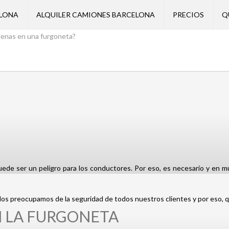
ELONA
ALQUILER CAMIONES BARCELONA
PRECIOS
Q
denas en una furgoneta?
uede ser un peligro para los conductores. Por eso, es necesario y en m
os preocupamos de la seguridad de todos nuestros clientes y por eso, q
 LA FURGONETA