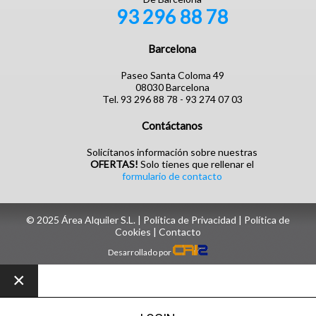
93 296 88 78
Barcelona
Paseo Santa Coloma 49
08030 Barcelona
Tel. 93 296 88 78 - 93 274 07 03
Contáctanos
Solicítanos información sobre nuestras
OFERTAS!
Solo tienes que rellenar el
formulario de contacto
© 2025 Área Alquiler S.L. |
Política de Privacidad
|
Política de
Cookies
| ‎
Contacto
Desarrollado por
×