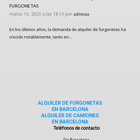
FURGONETAS
marzo 10, 2025 a las 18:19 por
adminaa
En los últimos años, la demanda de alquiler de furgonetas ha
crecido notablemente, tanto en…
ALQUILER DE FURGONETAS
EN BARCELONA
ALQUILER DE CAMIONES
EN BARCELONA
Teléfonos de contacto
De Barcelona