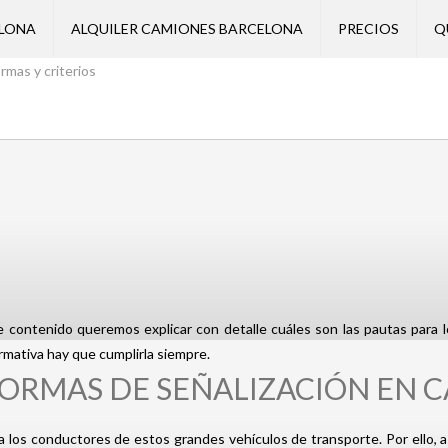
ELONA
ALQUILER CAMIONES BARCELONA
PRECIOS
Q
rmas y criterios
e contenido queremos explicar con detalle cuáles son las pautas para 
ormativa hay que cumplirla siempre.
NORMAS DE SEÑALIZACIÓN EN 
a los conductores de estos grandes vehículos de transporte. Por ello, 