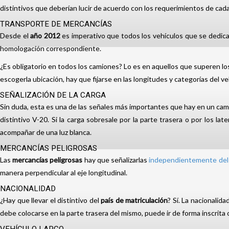
distintivos que deberían lucir de acuerdo con los requerimientos de cad
TRANSPORTE DE MERCANCÍAS
Desde el
año 2012
es imperativo que todos los vehículos que se dedican
homologación correspondiente.
¿Es obligatorio en todos los camiones? Lo es en aquellos que superen los 
escogerla ubicación, hay que fijarse en las longitudes y categorías del ve
SEÑALIZACIÓN DE LA CARGA
Sin duda, esta es una de las señales más importantes que hay en un camión
distintivo V-20. Si la carga sobresale por la parte trasera o por los la
acompañar de una luz blanca.
MERCANCÍAS PELIGROSAS
Las
mercancías peligrosas
hay que señalizarlas
independientemente del 
manera perpendicular al eje longitudinal.
NACIONALIDAD
¿Hay que llevar el distintivo del
país de matriculación
? Sí. La nacionalid
debe colocarse en la parte trasera del mismo, puede ir de forma inscrita o