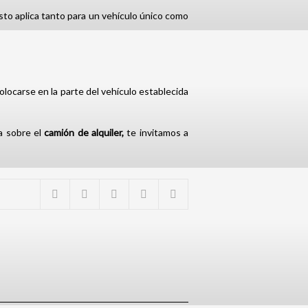
to aplica tanto para un vehículo único como
locarse en la parte del vehículo establecida
a sobre el
camión de alquiler,
te invitamos a