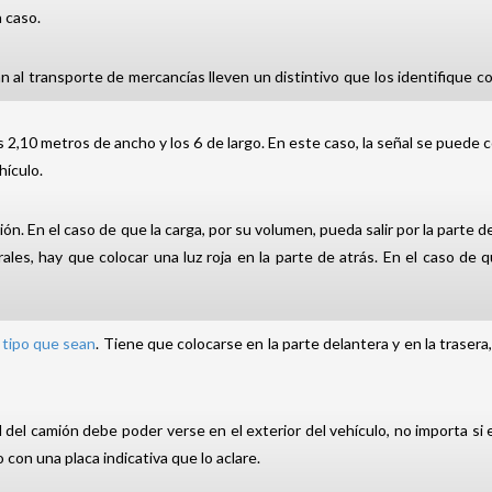
a caso.
 al transporte de mercancías lleven un distintivo que los identifique co
2,10 metros de ancho y los 6 de largo. En este caso, la señal se puede col
hículo.
. En el caso de que la carga, por su volumen, pueda salir por la parte de 
terales, hay que colocar una luz roja en la parte de atrás. En el caso d
tipo que sean
. Tiene que colocarse en la parte delantera y en la trasera
ad del camión debe poder verse en el exterior del vehículo, no importa si 
 con una placa indicativa que lo aclare.