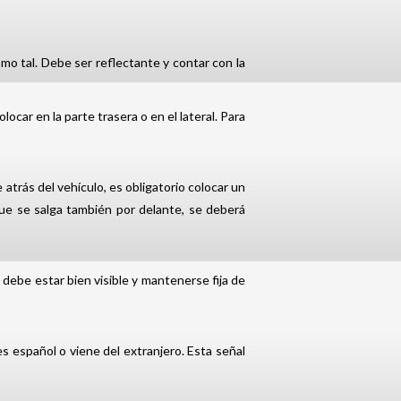
mo tal. Debe ser reflectante y contar con la
ocar en la parte trasera o en el lateral. Para
atrás del vehículo, es obligatorio colocar un
e que se salga también por delante, se deberá
, debe estar bien visible y mantenerse fija de
es español o viene del extranjero. Esta señal