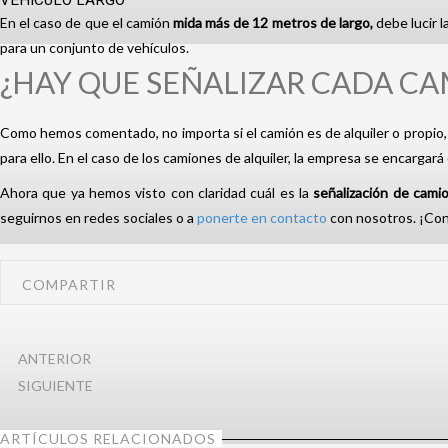
VEHÍCULO LARGO
En el caso de que el camión
mida más de 12 metros de largo,
debe lucir 
para un conjunto de vehículos.
¿HAY QUE SEÑALIZAR CADA CA
Como hemos comentado, no importa si el camión es de alquiler o propio, 
para ello. En el caso de los camiones de alquiler, la empresa se encargará 
Ahora que ya hemos visto con claridad cuál es la
señalización de cami
seguirnos en redes sociales o a
ponerte en contacto
con nosotros. ¡Con
COMPARTIR
ANTERIOR
SIGUIENTE
ARTÍCULOS RELACIONADOS