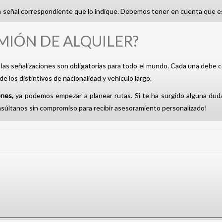
la señal correspondiente que lo indique. Debemos tener en cuenta que es
MIÓN DE ALQUILER?
las señalizaciones son obligatorias para todo el mundo. Cada una debe co
de los distintivos de nacionalidad y vehículo largo.
ones,
ya podemos empezar a planear rutas. Si te ha surgido alguna dud
súltanos sin compromiso para recibir asesoramiento personalizado!