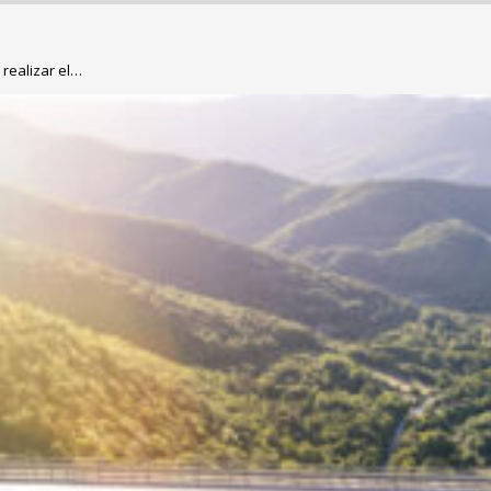
 realizar el…