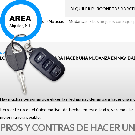
ALQUILER FURGONETAS BARC
Área Alquiler
>
Noticias
>
Noticias
>
Mudanzas
>
Los mejores consejos 
MUDANZAS
LOS MEJORES CONSEJOS PARA HACER UNA MUDANZA EN NAVIDA
Hay muchas personas que eligen las fechas navideñas para hacer una mud
Pero este no es el único motivo; de hecho, en este texto, veremos las
mejor manera posible.
PROS Y CONTRAS DE HACER U