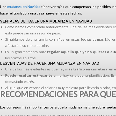
Una
mudanza en Navidad
tiene ventajas que compensan los posibles in
hacer el traslado a una casa nueva en estas fechas.
VENTAJAS DE HACER UNA MUDANZA EN NAVIDAD
Como hemos comentado anteriormente, una de las más evidentes 
esta puede ser una razón de peso.
Si hablamos de una familia con niños, en estas fechas es más fácil e
afectará a su curso escolar.
Es un gran momento para
regalar aquello que ya no quieras o q
los brazos abiertos.
DESVENTAJAS DE HACER UNA MUDANZA EN NAVIDAD
Una de las más evidentes es que hay
más tráfico en carretera
, en 
Puede resultar estresante
si no hay una buena planificación. E
demasiado estrés.
Al igual que en verano el calor es muy molesto para llevarla a cabo, 
RECOMENDACIONES PARA QUE 
Los consejos más importantes para que la mudanza marche sobre ruedas 