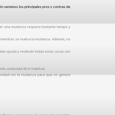
n veremos los principales pros y contras de
cer una mudanza requiere bastante tiempo y
 mientras se realiza la mudanza. Además, no
tan ayuda y recibirán todas estas cosas con
ás asiduidad de lo habitual.
Navidad con la mudanza para que no genere