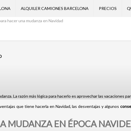
ELONA
ALQUILER CAMIONES BARCELONA
PRECIOS
Q
para hacer una mudanza en Navidad
D
anza. La razón más lógica para hacerlo es aprovechar las vacaciones par
 ventajas que tiene hacerla en Navidad, las desventajas y algunos
conse
NA MUDANZA EN ÉPOCA NAVID