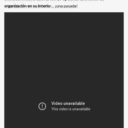
organización en su interio
r… ¡una pasada!