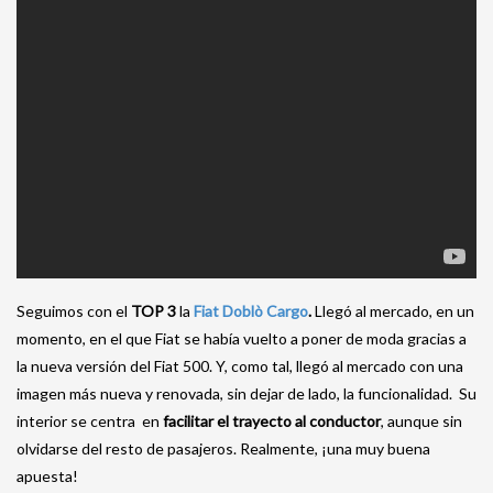
Seguimos con el
TOP 3
la
Fiat Doblò Cargo
.
Llegó al mercado, en un
momento, en el que Fiat se había vuelto a poner de moda gracias a
la nueva versión del Fiat 500. Y, como tal, llegó al mercado con una
imagen más nueva y renovada, sin dejar de lado, la funcionalidad.
Su
interior se centra en
facilitar el trayecto al conductor
, aunque sin
olvidarse del resto de pasajeros. Realmente, ¡una muy buena
apuesta!