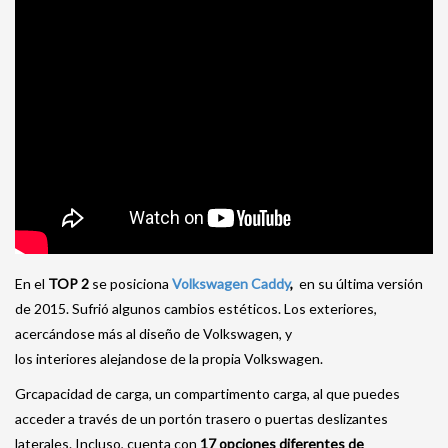
En el
TOP 2
se posiciona
Volkswagen Caddy
,
en su última versión
de 2015. Sufrió algunos cambios estéticos. Los exteriores,
acercándose más al diseño de Volkswagen, y
los interiores alejandose de la propia Volkswagen.
Grcapacidad de carga, un compartimento carga, al que puedes
acceder a través de un portón trasero o puertas deslizantes
laterales. Incluso, cuenta con
17 opciones diferentes de