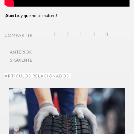
¡
Suerte
, y que no te multen!
COMPARTIR
ANTERIOR
SIGUIENTE
ARTÍCULOS RELACIONADOS