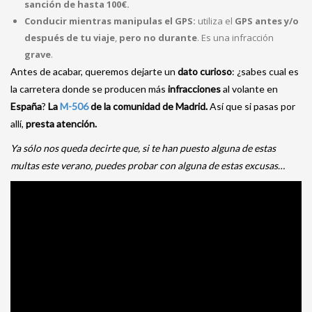
sanción de hasta 100€.
Conducir mientras manipulas el GPS:
utiliza el
GPS antes y/o
después de tu viaje
,
pero no durante
. Es una infracción
grave
.
Antes de acabar, queremos dejarte un
dato curioso
: ¿sabes cual es
la carretera donde se producen más
infracciones
al volante en
España
?
La
M-506
de la comunidad de Madrid.
Así que si pasas por
allí,
presta atención.
Ya sólo nos queda decirte que, si te han puesto alguna de estas
multas este verano, puedes probar con alguna de estas excusas…