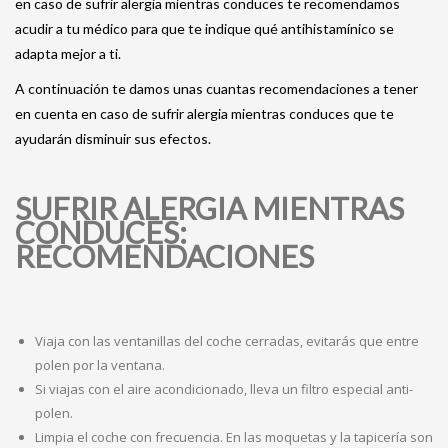
en caso de sufrir alergia mientras conduces te recomendamos
acudir a tu médico para que te indique qué antihistamínico se
adapta mejor a ti.
A continuación te damos unas cuantas recomendaciones a tener
en cuenta en caso de sufrir alergia mientras conduces que te
ayudarán disminuir sus efectos.
SUFRIR ALERGIA MIENTRAS
CONDUCES:
RECOMENDACIONES
Viaja con las ventanillas del coche cerradas, evitarás que entre
polen por la ventana.
Si viajas con el aire acondicionado, lleva un filtro especial anti-
polen.
Limpia el coche con frecuencia. En las moquetas y la tapicería son