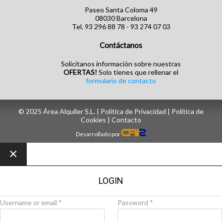
Paseo Santa Coloma 49
08030 Barcelona
Tel. 93 296 88 78 - 93 274 07 03
Contáctanos
Solicítanos información sobre nuestras
OFERTAS!
Solo tienes que rellenar el
formulario de contacto
© 2025 Área Alquiler S.L. |
Política de Privacidad
|
Política de
Cookies
| ‎
Contacto
Desarrollado por
×
LOGIN
Username or email
*
Password
*