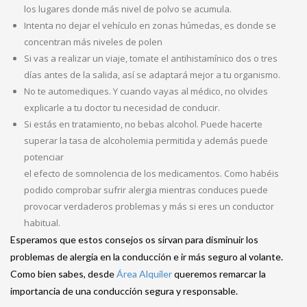
los lugares donde más nivel de polvo se acumula.
Intenta no dejar el vehículo en zonas húmedas, es donde se
concentran más niveles de polen
Si vas a realizar un viaje, tomate el antihistamínico dos o tres
días antes de la salida, así se adaptará mejor a tu organismo.
No te automediques. Y cuando vayas al médico, no olvides
explicarle a tu doctor tu necesidad de conducir.
Si estás en tratamiento, no bebas alcohol. Puede hacerte
superar la tasa de alcoholemia permitida y además puede
potenciar
el efecto de somnolencia de los medicamentos. Como habéis
podido comprobar sufrir alergia mientras conduces puede
provocar verdaderos problemas y más si eres un conductor
habitual.
Esperamos que estos consejos os sirvan para disminuir los
problemas de alergia en la conducción e ir más seguro al volante.
Como bien sabes, desde
Área Alquiler
queremos remarcar la
importancia de una conducción segura y responsable.