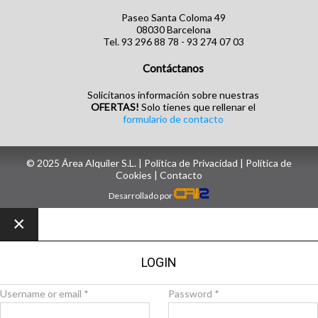
Paseo Santa Coloma 49
08030 Barcelona
Tel. 93 296 88 78 - 93 274 07 03
Contáctanos
Solicítanos información sobre nuestras
OFERTAS!
Solo tienes que rellenar el
formulario de contacto
© 2025 Área Alquiler S.L. |
Política de Privacidad
|
Política de
Cookies
| ‎
Contacto
Desarrollado por
×
LOGIN
Username or email
*
Password
*