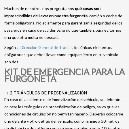
Muchos de nosotros nos preguntamos
qué cosas son
imprescindibles de llevar en nuestra furgoneta
, camión o coche de
forma obligatoria. No solamente para garantizar la seguridad de los
pasajeros en caso de accidente, si no que también, para evitarnos
una que otra multa no deseada.
Según la
Dirección General de Tráfico
, los únicos elementos
obligatorios que debes llevar como equipamiento en tu vehículo
son dos.
KIT DE EMERGENCIA PARA LA
FURGONETA
2 TRIÁNGULOS DE PRESEÑALIZACIÓN
En caso de accidente o de inmovilización del vehículo, se deberán
colocar los triángulos de preseñalización de peligro, salvo que las
condiciones de circulación no permitan hacerlo. Deberán colocarse
uno delante y otro detrás del vehículo, como mínimo a 50 metros
de distancia y de tal forma que se vean de lejos a unos 100 metros,