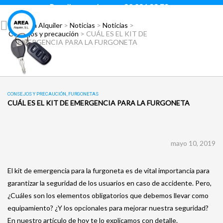
Para llamar pulsar:
93 296 88 78
Área Alquiler
>
Noticias
>
Noticias
>
Consejos y precaución
>
CUÁL ES EL KIT DE
EMERGENCIA PARA LA FURGONETA
CONSEJOS Y PRECAUCIÓN
,
FURGONETAS
CUÁL ES EL KIT DE EMERGENCIA PARA LA FURGONETA
mayo 10, 2019
El kit de emergencia para la furgoneta es de vital importancia para
garantizar la seguridad de los usuarios en caso de accidente. Pero,
¿Cuáles son los elementos obligatorios que debemos llevar como
equipamiento? ¿Y los opcionales para mejorar nuestra seguridad?
En nuestro artículo de hoy te lo explicamos con detalle.