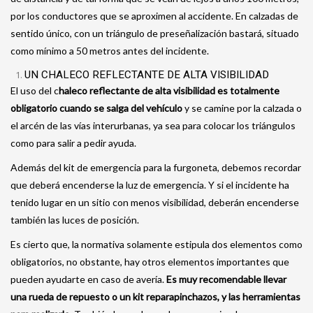
por los conductores que se aproximen al accidente. En calzadas de
sentido único, con un triángulo de preseñalización bastará, situado
como mínimo a 50 metros antes del incidente.
UN CHALECO REFLECTANTE DE ALTA VISIBILIDAD
El uso del c
haleco reflectante de alta visibilidad es totalmente
obligatorio cuando se salga del vehículo
y se camine por la calzada o
el arcén de las vías interurbanas, ya sea para colocar los triángulos
como para salir a pedir ayuda.
Además del kit de emergencia para la furgoneta, debemos recordar
que deberá encenderse la luz de emergencia. Y si el incidente ha
tenido lugar en un sitio con menos visibilidad, deberán encenderse
también las luces de posición.
Es cierto que, la normativa solamente estipula dos elementos como
obligatorios, no obstante, hay otros elementos importantes que
pueden ayudarte en caso de avería.
Es muy recomendable llevar
una rueda de repuesto o un kit reparapinchazos, y las herramientas