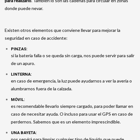
para realizarlo
. También lo son las cadenas para circular en zonas
donde puede nevar.
Existen otros elementos que conviene llevar para mejorar la
seguridad en caso de accidente:
PINZAS:
si la batería falla o se queda sin carga, nos puede servir para salir
de un apuro.
LINTERNA:
en caso de emergencia, la luz puede ayudarnos a ver la avería o
alumbrarnos fuera de la calzada.
MÓVIL:
es recomendable llevarlo siempre cargado, para poder llamar en
caso de necesitar ayuda. O incluso para usar el GPS en caso de
perdernos. Sabemos que es un elemento imprescindible.
UNA BAYETA:
nos servirá para limpiar cualquier tipo de líquido que puede