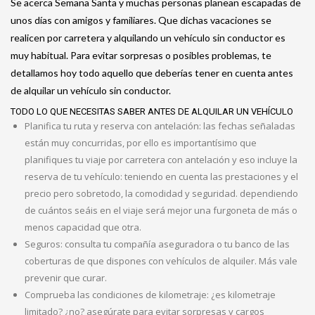
Se acerca Semana Santa y muchas personas planean escapadas de
unos días con amigos y familiares. Que dichas vacaciones se
realicen por carretera y alquilando un vehículo sin conductor es
muy habitual. Para evitar sorpresas o posibles problemas, te
detallamos hoy todo aquello que deberías tener en cuenta antes
de alquilar un vehículo sin conductor.
TODO LO QUE NECESITAS SABER ANTES DE ALQUILAR UN VEHÍCULO
Planifica tu ruta y reserva con antelación: las fechas señaladas
están muy concurridas, por ello es importantísimo que
planifiques tu viaje por carretera con antelación y eso incluye la
reserva de tu vehículo: teniendo en cuenta las prestaciones y el
precio pero sobretodo, la comodidad y seguridad. dependiendo
de cuántos seáis en el viaje será mejor una furgoneta de más o
menos capacidad que otra.
Seguros: consulta tu compañía aseguradora o tu banco de las
coberturas de que dispones con vehículos de alquiler. Más vale
prevenir que curar.
Comprueba las condiciones de kilometraje: ¿es kilometraje
limitado? ¿no? asegúrate para evitar sorpresas y cargos