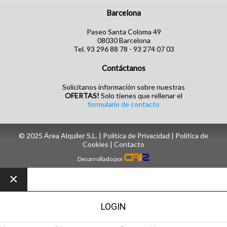
Barcelona
Paseo Santa Coloma 49
08030 Barcelona
Tel. 93 296 88 78 - 93 274 07 03
Contáctanos
Solicítanos información sobre nuestras
OFERTAS!
Solo tienes que rellenar el
formulario de contacto
© 2025 Área Alquiler S.L. |
Política de Privacidad
|
Política de
Cookies
| ‎
Contacto
Desarrollado por
×
LOGIN