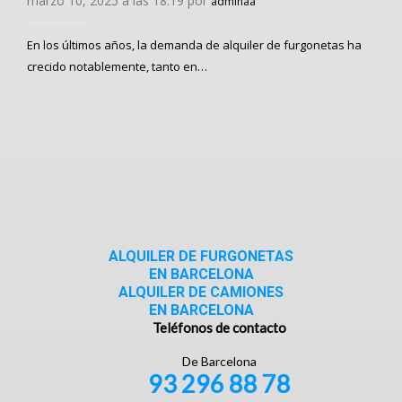
marzo 10, 2025 a las 18:19 por
adminaa
En los últimos años, la demanda de alquiler de furgonetas ha
crecido notablemente, tanto en…
ALQUILER DE FURGONETAS
EN BARCELONA
ALQUILER DE CAMIONES
EN BARCELONA
Teléfonos de contacto
De Barcelona
93 296 88 78