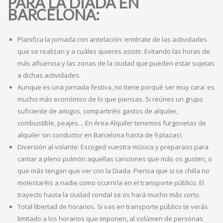
PARA LA DIADA EN
BARCELONA:
Planifica la jornada con antelación: entérate de las actividades
que se realizan y a cuáles quieres asistir. Evitando las horas de
más afluencia y las zonas de la ciudad que pueden estar sujetas
a dichas actividades.
Aunque es una jornada festiva, no tiene porqué ser muy cara: es
mucho más económico de lo que piensas. Si reúnes un grupo
suficiente de amigos, compartiréis gastos de alquiler,
combustible, peajes… En Área Alquiler tenemos furgonetas de
alquiler sin conductor en Barcelona hasta de 9 plazas!.
Diversión al volante: Escoged vuestra música y preparaos para
cantar a pleno pulmón aquellas canciones que más os gusten, o
que más tengan que ver con la Diada. Piensa que si se chilla no
molestaréis a nadie como ocurriría en el transporte público. El
trayecto hasta la ciudad condal se os hará mucho más corto.
Total libertad de horarios. Si vas en transporte público te verás
limitado a los horarios que imponen, al volúmen de personas