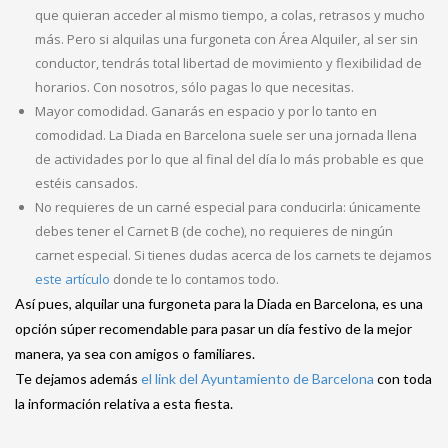
que quieran acceder al mismo tiempo, a colas, retrasos y mucho
más. Pero si alquilas una furgoneta con Área Alquiler, al ser sin
conductor, tendrás total libertad de movimiento y flexibilidad de
horarios. Con nosotros, sólo pagas lo que necesitas.
Mayor comodidad. Ganarás en espacio y por lo tanto en
comodidad. La Diada en Barcelona suele ser una jornada llena
de actividades por lo que al final del día lo más probable es que
estéis cansados.
No requieres de un carné especial para conducirla: únicamente
debes tener el Carnet B (de coche), no requieres de ningún
carnet especial. Si tienes dudas acerca de los carnets te dejamos
este artículo
donde te lo contamos todo.
Así pues, alquilar una furgoneta para la Diada en Barcelona, es una
opción súper recomendable para pasar un día festivo de la mejor
manera, ya sea con amigos o familiares.
Te dejamos además
el link del Ayuntamiento de Barcelona
con toda
la información relativa a esta fiesta.