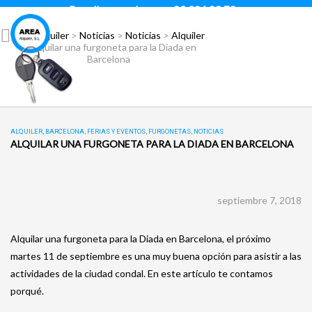
Para llamar pulsar:
93 296 88 78
Área Alquiler
>
Noticias
>
Noticias
>
Alquiler
>
Alquilar una furgoneta para la Diada en
Barcelona
ALQUILER
,
BARCELONA
,
FERIAS Y EVENTOS
,
FURGONETAS
,
NOTICIAS
ALQUILAR UNA FURGONETA PARA LA DIADA EN BARCELONA
septiembre 7, 2018
Alquilar una furgoneta para la Diada en Barcelona, el próximo
martes 11 de septiembre es una muy buena opción para asistir a las
actividades de la ciudad condal. En este artículo te contamos
porqué.