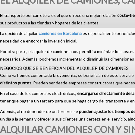
EL ALQUILER DE CAMIONES, C
El transporte por carretera es el que ofrece una mejor relación
coste-ti
sus productos a las tiendas y hogares de los clientes.
La opción de alquilar
camiones en Barcelona
es especialmente beneficios
necesidad de engordar la inversión inicial.
Por otra parte, el alquiler de camiones nos permitirá minimizar los coste
necesarios. Además, podremos incrementar o disminuir las dimensiones del
NEGOCIOS QUE SE BENEFICIAN DEL ALQUILER DE CAMIONES
Como ya hemos comentado brevemente, se benefician de este servicio
distintos puntos
. Pueden ser desde empresas constructoras que neces
En el caso de los comercios electrónicos,
encargarse directamente de la 
tener que pagar a un tercero para que se haga cargo del transporte y e
Además, al no depender de un tercero, se
pueden ajustar los tiempos de
un día a la semana y ofrecer a sus clientes una certeza en el servicio, al
ALQUILAR CAMIONES CON Y S