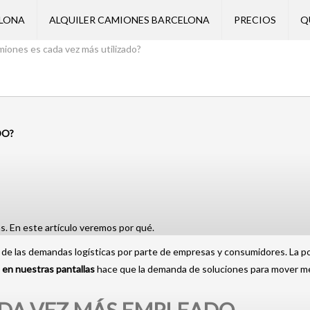
ELONA
ALQUILER CAMIONES BARCELONA
PRECIOS
Q
amiones es cada vez más utilizado?
DO?
s. En este artículo veremos por qué.
de las demandas logísticas por parte de empresas y consumidores. La po
 en nuestras pantallas
hace que la demanda de soluciones para mover mer