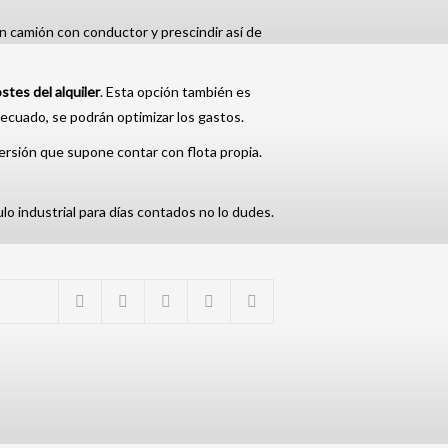
un camión con conductor y prescindir así de
stes del alquiler
. Esta opción también es
decuado, se podrán optimizar los gastos.
nversión que supone contar con flota propia.
ulo industrial para días contados no lo dudes.