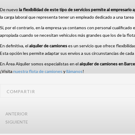
De nuevo
la flexibilidad de este tipo de servicios permite al empresario
la carga laboral que representa tener un empleado dedicado a una tarea 
Si, por el contrario, en la empresa ya contamos con personal cualificado e
apropiada cuando se necesitan vehículos más grandes que los de la flota
En definitiva, el
alquiler de camiones
es un servicio que ofrece flexibilid
Esta opción les permite adaptar sus envíos a sus circunstancias de cad
En Área Alquiler somos especialistas en el
alquiler de camiones en Barc
¡Visita
nuestra flota de camiones
y
llámanos
!
COMPARTIR
ANTERIOR
SIGUIENTE