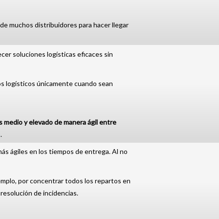
 de muchos distribuidores para hacer llegar
er soluciones logísticas eficaces sin
os logísticos únicamente cuando sean
 medio y elevado de manera ágil entre
a
.
más ágiles en los tiempos de entrega. Al no
jemplo, por concentrar todos los repartos en
 resolución de incidencias.