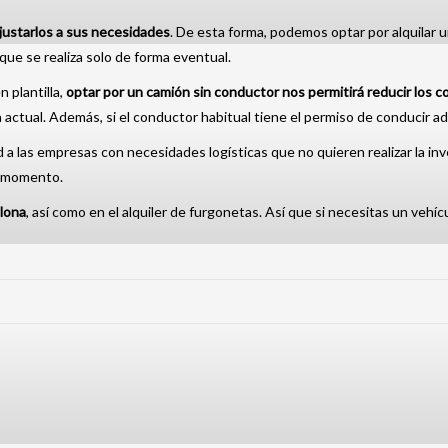
 ajustarlos a sus necesidades
. De esta forma, podemos optar por alquilar 
que se realiza solo de forma eventual.
n plantilla,
optar por un camión sin conductor nos permitirá reducir los co
 actual. Además, si el conductor habitual tiene el permiso de conducir a
ad a las empresas con necesidades logísticas que no quieren realizar la i
a momento.
elona
, así como en el alquiler de furgonetas. Así que si necesitas un vehíc