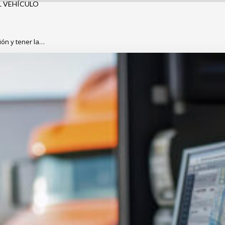
L VEHÍCULO
ión y tener la…