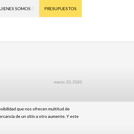
UIENES SOMOS
PRESUPUESTOS
marzo 20, 2020
sibilidad que nos ofrecen multitud de
cancía de un sitio a otro aumente. Y este