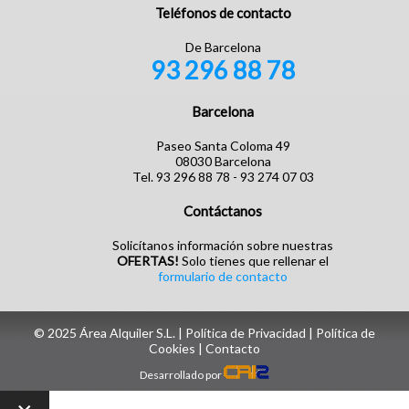
Teléfonos de contacto
De Barcelona
93 296 88 78
Barcelona
Paseo Santa Coloma 49
08030 Barcelona
Tel. 93 296 88 78 - 93 274 07 03
Contáctanos
Solicítanos información sobre nuestras
OFERTAS!
Solo tienes que rellenar el
formulario de contacto
© 2025 Área Alquiler S.L. |
Política de Privacidad
|
Política de
Cookies
| ‎
Contacto
Desarrollado por