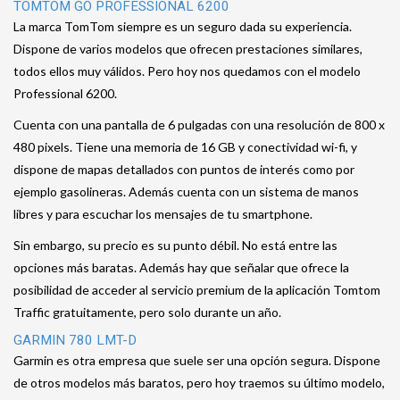
TOMTOM GO PROFESSIONAL 6200
La marca TomTom siempre es un seguro dada su experiencia.
Dispone de varios modelos que ofrecen prestaciones similares,
todos ellos muy válidos. Pero hoy nos quedamos con el modelo
Professional 6200.
Cuenta con una pantalla de 6 pulgadas con una resolución de 800 x
480 pixels. Tiene una memoria de 16 GB y conectividad wi-fi, y
dispone de mapas detallados con puntos de interés como por
ejemplo gasolineras. Además cuenta con un sistema de manos
libres y para escuchar los mensajes de tu smartphone.
Sin embargo, su precio es su punto débil. No está entre las
opciones más baratas. Además hay que señalar que ofrece la
posibilidad de acceder al servicio premium de la aplicación Tomtom
Traffic gratuitamente, pero solo durante un año.
GARMIN 780 LMT-D
Garmin es otra empresa que suele ser una opción segura. Dispone
de otros modelos más baratos, pero hoy traemos su último modelo,