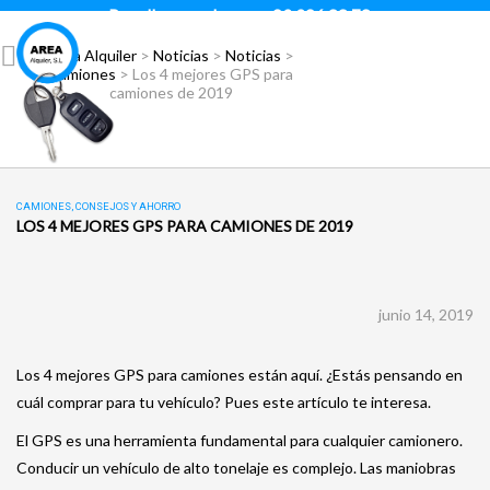
Para llamar pulsar:
93 296 88 78
Área Alquiler
>
Noticias
>
Noticias
>
Camiones
>
Los 4 mejores GPS para
camiones de 2019
CAMIONES
,
CONSEJOS Y AHORRO
LOS 4 MEJORES GPS PARA CAMIONES DE 2019
junio 14, 2019
Los 4 mejores GPS para camiones están aquí. ¿Estás pensando en
cuál comprar para tu vehículo? Pues este artículo te interesa.
El GPS es una herramienta fundamental para cualquier camionero.
Conducir un vehículo de alto tonelaje es complejo. Las maniobras