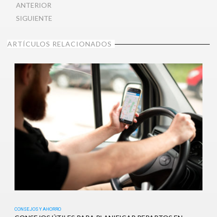
ANTERIOR
SIGUIENTE
ARTÍCULOS RELACIONADOS
CONSEJOS Y AHORRO