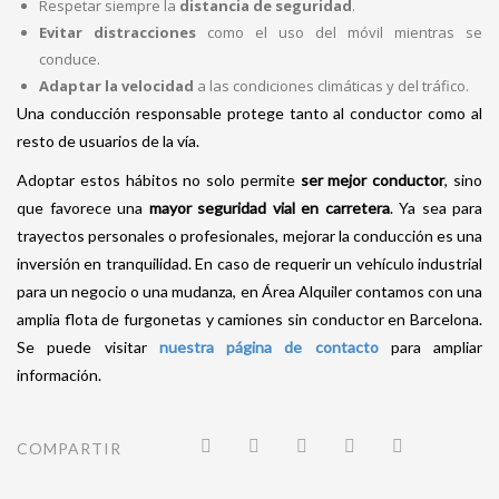
Respetar siempre la
distancia de seguridad
.
Evitar distracciones
como el uso del móvil mientras se
conduce.
Adaptar la velocidad
a las condiciones climáticas y del tráfico.
Una conducción responsable protege tanto al conductor como al
resto de usuarios de la vía.
Adoptar estos hábitos no solo permite
ser mejor conductor
, sino
que favorece una
mayor seguridad vial en carretera
. Ya sea para
trayectos personales o profesionales, mejorar la conducción es una
inversión en tranquilidad. En caso de requerir un vehículo industrial
para un negocio o una mudanza, en Área Alquiler contamos con una
amplia flota de furgonetas y camiones sin conductor en Barcelona.
Se puede visitar
nuestra página de contacto
para ampliar
información.
COMPARTIR