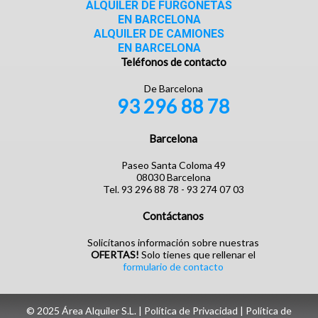
ALQUILER DE FURGONETAS
EN BARCELONA
ALQUILER DE CAMIONES
EN BARCELONA
Teléfonos de contacto
De Barcelona
93 296 88 78
Barcelona
Paseo Santa Coloma 49
08030 Barcelona
Tel. 93 296 88 78 - 93 274 07 03
Contáctanos
Solicítanos información sobre nuestras
OFERTAS!
Solo tienes que rellenar el
formulario de contacto
© 2025 Área Alquiler S.L. |
Política de Privacidad
|
Política de