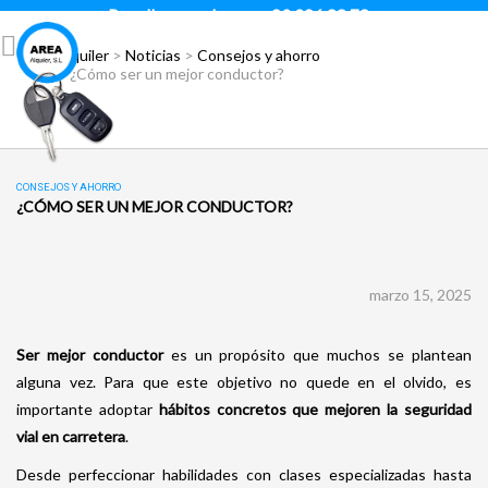
Para llamar pulsar:
93 296 88 78
Área Alquiler
>
Noticias
>
Consejos y ahorro
>
¿Cómo ser un mejor conductor?
CONSEJOS Y AHORRO
¿CÓMO SER UN MEJOR CONDUCTOR?
marzo 15, 2025
Ser mejor conductor
es un propósito que muchos se plantean
alguna vez. Para que este objetivo no quede en el olvido, es
importante adoptar
hábitos concretos que mejoren la seguridad
vial en carretera
.
Desde perfeccionar habilidades con clases especializadas hasta