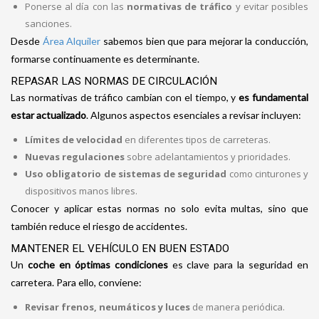
Ponerse al día con las
normativas de tráfico
y evitar posibles
sanciones.
Desde
Área Alquiler
sabemos bien que para mejorar la conducción,
formarse continuamente es determinante.
REPASAR LAS NORMAS DE CIRCULACIÓN
Las normativas de tráfico cambian con el tiempo, y
es fundamental
estar actualizado
. Algunos aspectos esenciales a revisar incluyen:
Límites de velocidad
en diferentes tipos de carreteras.
Nuevas regulaciones
sobre adelantamientos y prioridades.
Uso obligatorio de sistemas de seguridad
como cinturones y
dispositivos manos libres.
Conocer y aplicar estas normas no solo evita multas, sino que
también reduce el riesgo de accidentes.
MANTENER EL VEHÍCULO EN BUEN ESTADO
Un
coche en óptimas condiciones
es clave para la seguridad en
carretera. Para ello, conviene:
Revisar frenos, neumáticos y luces
de manera periódica.