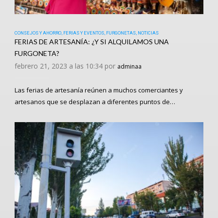
CONSEJOS Y AHORRO
,
FERIAS Y EVENTOS
,
FURGONETAS
,
NOTICIAS
FERIAS DE ARTESANÍA: ¿Y SI ALQUILAMOS UNA
FURGONETA?
febrero 21, 2023 a las 10:34 por
adminaa
Las ferias de artesanía reúnen a muchos comerciantes y
artesanos que se desplazan a diferentes puntos de…