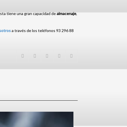
 esta tiene una gran capacidad de
almacenaje
,
sotros
a través de los teléfonos 93 296 88