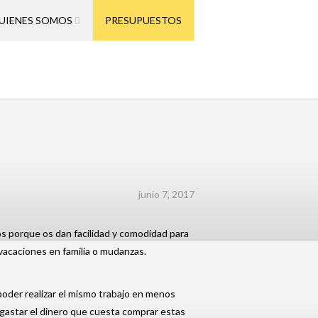
UIENES SOMOS
PRESUPUESTOS
junio 7, 2017
s porque os dan facilidad y comodidad para
 vacaciones en familia o mudanzas.
poder realizar el mismo trabajo en menos
 gastar el dinero que cuesta comprar estas