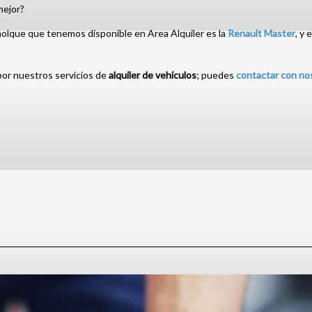
mejor?
molque que tenemos disponible en Area Alquiler es la
Renault Master
, y
 por nuestros servicios de
alquiler de vehículos
; puedes
contactar con no