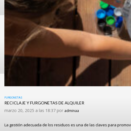
FURGONETAS
RECICLAJE Y FURGONETAS DE ALQUILER
marzo 20, 2025 a las 18:37 por
adminaa
La gestión adecuada de los residuos es una de las claves para promov