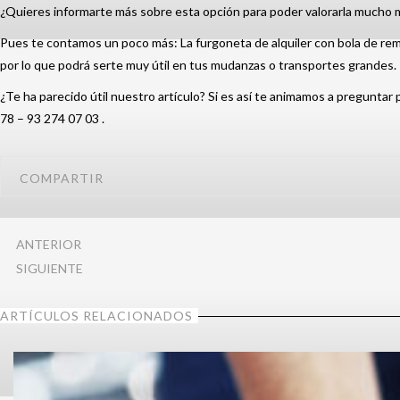
¿Quieres informarte más sobre esta opción para poder valorarla mucho 
Pues te contamos un poco más: La furgoneta de alquiler con bola de re
por lo que podrá serte muy útil en tus mudanzas o transportes grandes.
¿Te ha parecido útil nuestro artículo? Si es así te animamos a preguntar
78 – 93 274 07 03 .
COMPARTIR
ANTERIOR
SIGUIENTE
ARTÍCULOS RELACIONADOS