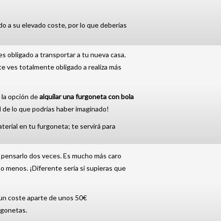
o a su elevado coste, por lo que deberías
s obligado a transportar a tu nueva casa.
 te ves totalmente obligado a realiza más
 la opción de
alquilar una furgoneta con bola
l de lo que podrías haber imaginado!
erial en tu furgoneta; te servirá para
 pensarlo dos veces. Es mucho más caro
ho menos. ¡Diferente sería si supieras que
 un coste aparte de unos 50€
rgonetas.