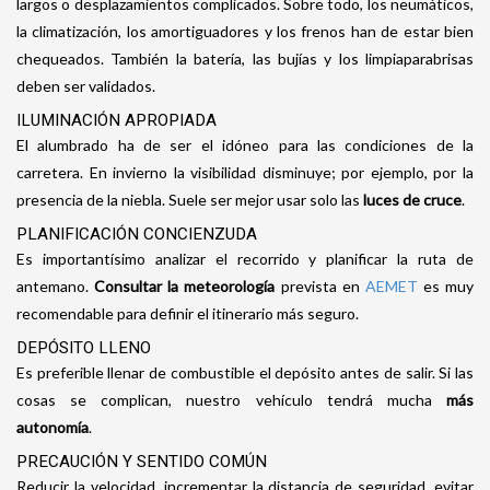
largos o desplazamientos complicados. Sobre todo, los neumáticos,
la climatización, los amortiguadores y los frenos han de estar bien
chequeados. También la batería, las bujías y los limpiaparabrisas
deben ser validados.
ILUMINACIÓN APROPIADA
El alumbrado ha de ser el idóneo para las condiciones de la
carretera. En invierno la visibilidad disminuye; por ejemplo, por la
presencia de la niebla. Suele ser mejor usar solo las
luces de cruce
.
PLANIFICACIÓN CONCIENZUDA
Es importantísimo analizar el recorrido y planificar la ruta de
antemano.
Consultar la meteorología
prevista en
AEMET
es muy
recomendable para definir el itinerario más seguro.
DEPÓSITO LLENO
Es preferible llenar de combustible el depósito antes de salir. Si las
cosas se complican, nuestro vehículo tendrá mucha
más
autonomía
.
PRECAUCIÓN Y SENTIDO COMÚN
Reducir la velocidad, incrementar la distancia de seguridad, evitar