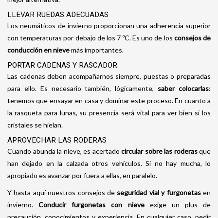
LLEVAR RUEDAS ADECUADAS
Los neumáticos de invierno proporcionan una adherencia superior
con temperaturas por debajo de los 7 ºC. Es uno de los
consejos de
conducción en nieve
más importantes.
PORTAR CADENAS Y RASCADOR
Las cadenas deben acompañarnos siempre, puestas o preparadas
para ello. Es necesario también, lógicamente,
saber colocarlas
:
tenemos que ensayar en casa y dominar este proceso. En cuanto a
la rasqueta para lunas, su presencia será vital para ver bien si los
cristales se hielan.
APROVECHAR LAS RODERAS
Cuando abunda la nieve, es acertado
circular sobre las roderas
que
han dejado en la calzada otros vehículos. Si no hay mucha, lo
apropiado es avanzar por fuera a ellas, en paralelo.
Y hasta aquí nuestros consejos de
seguridad vial y furgonetas
en
invierno.
Conducir furgonetas con nieve
exige un plus de
precaución, conocimientos y experiencia. En cualquier caso, pedir