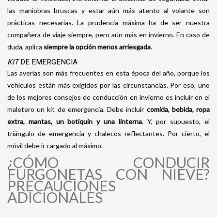
las maniobras bruscas y estar aún más atento al volante son
prácticas necesarias. La prudencia máxima ha de ser nuestra
compañera de viaje siempre, pero aún más en invierno. En caso de
duda, aplica
siempre la opción menos arriesgada
.
KIT
DE EMERGENCIA
Las averías son más frecuentes en esta época del año, porque los
vehículos están más exigidos por las circunstancias. Por eso, uno
de los mejores consejos de conducción en invierno es incluir en el
maletero un kit de emergencia. Debe incluir
comida, bebida, ropa
extra, mantas, un botiquín y una linterna
. Y, por supuesto, el
triángulo de emergencia y chalecos reflectantes. Por cierto, el
móvil debe ir cargado al máximo.
¿CÓMO CONDUCIR
FURGONETAS CON NIEVE?
PRECAUCIONES
ADICIONALES