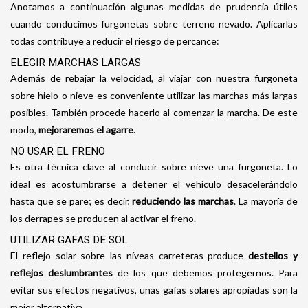
Anotamos a continuación algunas medidas de prudencia útiles
cuando conducimos furgonetas sobre terreno nevado. Aplicarlas
todas contribuye a reducir el riesgo de percance:
ELEGIR MARCHAS LARGAS
Además de rebajar la velocidad, al viajar con nuestra furgoneta
sobre hielo o nieve es conveniente utilizar las marchas más largas
posibles. También procede hacerlo al comenzar la marcha. De este
modo,
mejoraremos el agarre
.
NO USAR EL FRENO
Es otra técnica clave al conducir sobre nieve una furgoneta. Lo
ideal es acostumbrarse a detener el vehículo desacelerándolo
hasta que se pare; es decir,
reduciendo las marchas
. La mayoría de
los derrapes se producen al activar el freno.
UTILIZAR GAFAS DE SOL
El reflejo solar sobre las níveas carreteras produce
destellos y
reflejos deslumbrantes
de los que debemos protegernos. Para
evitar sus efectos negativos, unas gafas solares apropiadas son la
mejor alternativa.