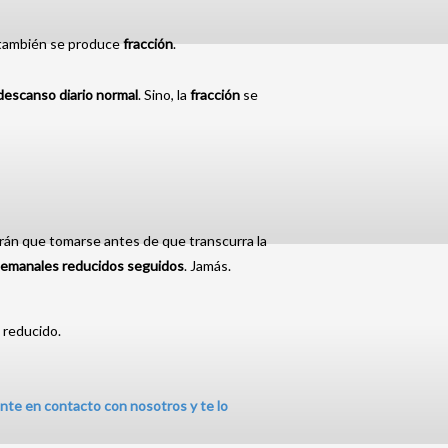
, también se produce
fracción
.
descanso diario
normal
. Sino, la
fracción
se
drán que tomarse antes de que transcurra la
emanales reducidos seguidos
. Jamás.
 reducido.
nte en contacto con nosotros y te lo