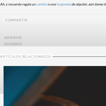
Ah, y recuerda regala un
camión
o una
furgoneta
de alquiler, aún tienes
COMPARTIR
ANTERIOR
SIGUIENTE
ARTÍCULOS RELACIONADOS