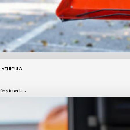
L VEHÍCULO
ión y tener la…