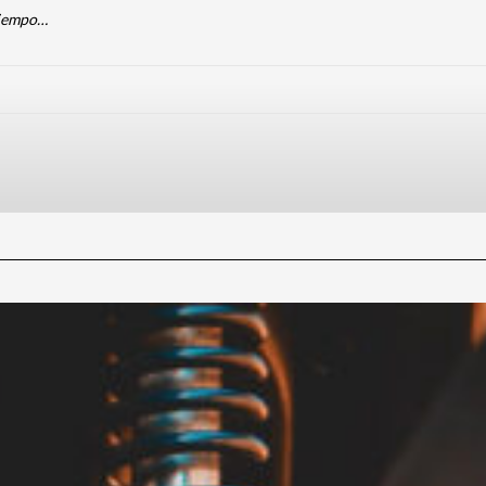
 tiempo…