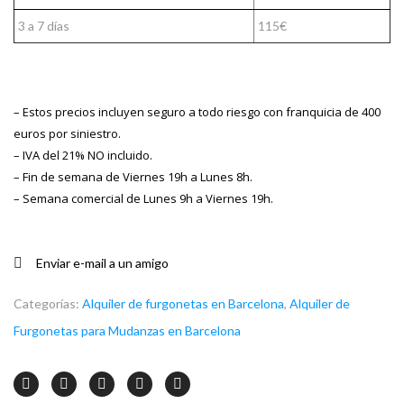
3 a 7 días
115€
– Estos precios incluyen seguro a todo riesgo con franquicia de 400
euros por siniestro.
– IVA del 21% NO incluido.
– Fin de semana de Viernes 19h a Lunes 8h.
– Semana comercial de Lunes 9h a Viernes 19h.
Enviar e-mail a un amigo
Categorías:
Alquiler de furgonetas en Barcelona
,
Alquiler de
Furgonetas para Mudanzas en Barcelona