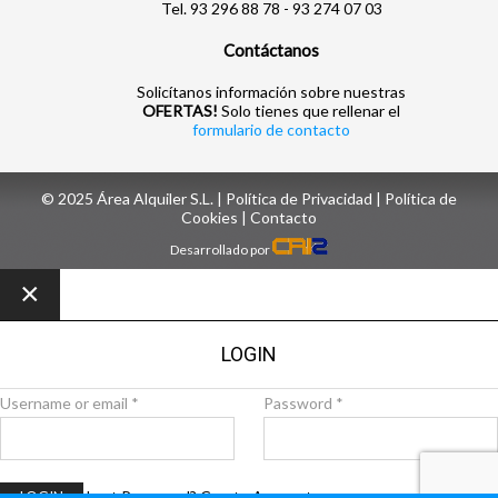
Tel. 93 296 88 78 - 93 274 07 03
Contáctanos
Solicítanos información sobre nuestras
OFERTAS!
Solo tienes que rellenar el
formulario de contacto
© 2025 Área Alquiler S.L. |
Política de Privacidad
|
Política de
Cookies
| ‎
Contacto
Desarrollado por
×
LOGIN
Username or email
*
Password
*
Lost Password?
Create Account