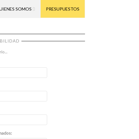
UIENES SOMOS
PRESUPUESTOS
IBILIDAD
o...
mados: