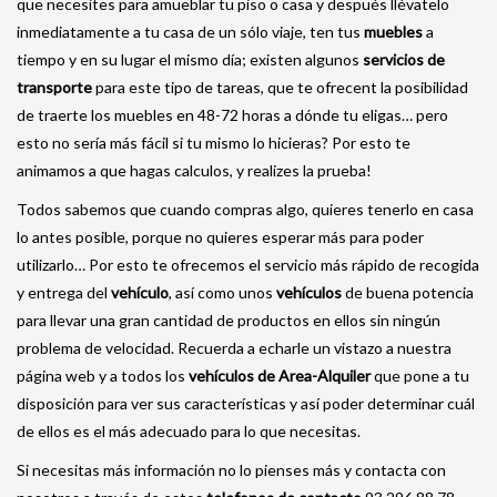
que necesites para amueblar tu piso o casa y después llévatelo
inmediatamente a tu casa de un sólo viaje, ten tus
muebles
a
tiempo y en su lugar el mismo día; existen algunos
servicios de
transporte
para este tipo de tareas, que te ofrecent la posibilidad
de traerte los muebles en 48-72 horas a dónde tu eligas… pero
esto no sería más fácil si tu mismo lo hicieras? Por esto te
animamos a que hagas calculos, y realizes la prueba!
Todos sabemos que cuando compras algo, quieres tenerlo en casa
lo antes posible, porque no quieres esperar más para poder
utilizarlo… Por esto te ofrecemos el servicio más rápido de recogida
y entrega del
vehículo
, así como unos
vehículos
de buena potencia
para llevar una gran cantidad de productos en ellos sin ningún
problema de velocidad. Recuerda a echarle un vistazo a nuestra
página web y a todos los
vehículos de Area-Alquiler
que pone a tu
disposición para ver sus características y así poder determinar cuál
de ellos es el más adecuado para lo que necesitas.
Si necesitas más información no lo pienses más y contacta con