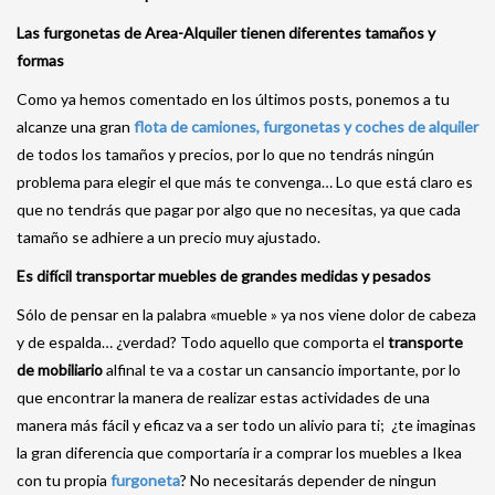
Las furgonetas de Area-Alquiler tienen diferentes tamaños y
formas
Como ya hemos comentado en los últimos posts, ponemos a tu
alcanze una gran
flota de camiones, furgonetas y coches de alquiler
de todos los tamaños y precios, por lo que no tendrás ningún
problema para elegir el que más te convenga… Lo que está claro es
que no tendrás que pagar por algo que no necesitas, ya que cada
tamaño se adhiere a un precio muy ajustado.
Es difícil transportar muebles de grandes medidas y pesados
Sólo de pensar en la palabra «mueble » ya nos viene dolor de cabeza
y de espalda… ¿verdad? Todo aquello que comporta el
transporte
de mobiliario
alfinal te va a costar un cansancio importante, por lo
que encontrar la manera de realizar estas actividades de una
manera más fácil y eficaz va a ser todo un alivio para ti; ¿te imaginas
la gran diferencia que comportaría ir a comprar los muebles a Ikea
con tu propia
furgoneta
? No necesitarás depender de ningun