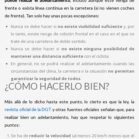
puede realizar el adelantamiento
, incluso aunque este venga de
frente o exista línea continua en la carretera (si no vienen coches
de frente). Tan solo hay unas pocas excepciones:
Nunca se debe hacer si
no existe visibilidad suficiente
y, por
lo tanto, existe riesgo de colisión frontal en el caso en el que se
trate de una carretera de doble sentido.
Nunca se debe hacer si
no existe ninguna posibilidad de
mantener una distancia suficiente
con el ciclista.
En general, no se podrá realizar el adelantamiento cuando las
circunstancias del clima, la carretera o la situación
no permitan
garantizar la seguridad de todos
.
¿CÓMO HACERLO BIEN?
Más allá de lo dicho hasta este punto, lo cierto es que la ley, la
revista oficial de la DGT
y otras fuentes oficiales señalan que, para
realizar bien un adelantamiento, hay que respetar lo siguientes
puntos:
Se ha de
reducir la velocidad
(al menos 20 km/h menos que el