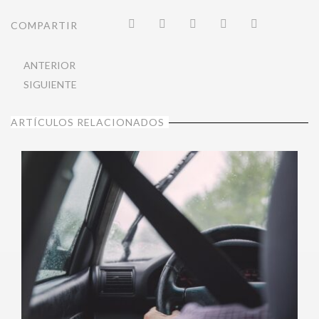
COMPARTIR
ANTERIOR
SIGUIENTE
ARTÍCULOS RELACIONADOS