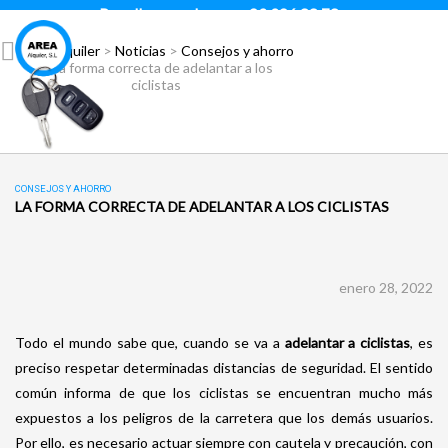
Para llamar pulsar:
93 296 88 78
Área Alquiler
>
Noticias
>
Consejos y ahorro
>
La forma correcta de adelantar a los
ciclistas
CONSEJOS Y AHORRO
LA FORMA CORRECTA DE ADELANTAR A LOS CICLISTAS
enero 28, 2022
Todo el mundo sabe que, cuando se va a
adelantar a ciclistas
, es
preciso respetar determinadas distancias de seguridad. El sentido
común informa de que los ciclistas se encuentran mucho más
expuestos a los peligros de la carretera que los demás usuarios.
Por ello, es necesario actuar siempre con cautela y precaución, con