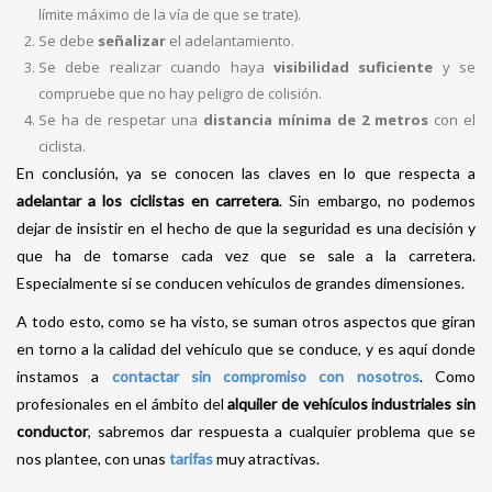
límite máximo de la vía de que se trate).
Se debe
señalizar
el adelantamiento.
Se debe realizar cuando haya
visibilidad suficiente
y se
compruebe que no hay peligro de colisión.
Se ha de respetar una
distancia mínima de 2 metros
con el
ciclista.
En conclusión, ya se conocen las claves en lo que respecta a
adelantar a los ciclistas en carretera
. Sin embargo, no podemos
dejar de insistir en el hecho de que la seguridad es una decisión y
que ha de tomarse cada vez que se sale a la carretera.
Especialmente si se conducen vehículos de grandes dimensiones.
A todo esto, como se ha visto, se suman otros aspectos que giran
en torno a la calidad del vehículo que se conduce, y es aquí donde
instamos a
contactar sin compromiso con nosotros
. Como
profesionales en el ámbito del
alquiler de vehículos industriales sin
conductor
, sabremos dar respuesta a cualquier problema que se
nos plantee, con unas
tarifas
muy atractivas.