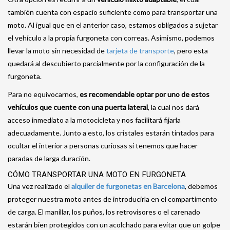
también cuenta con espacio suficiente como para transportar una
moto. Al igual que en el anterior caso, estamos obligados a sujetar
el vehículo a la propia furgoneta con correas. Asimismo, podemos
llevar la moto sin necesidad de
tarjeta de transporte
, pero esta
quedará al descubierto parcialmente por la configuración de la
furgoneta.
Para no equivocarnos,
es recomendable optar por uno de estos
vehículos que cuente con una puerta lateral
, la cual nos dará
acceso inmediato a la motocicleta y nos facilitará fijarla
adecuadamente. Junto a esto, los cristales estarán tintados para
ocultar el interior a personas curiosas si tenemos que hacer
paradas de larga duración.
CÓMO TRANSPORTAR UNA MOTO EN FURGONETA
Una vez realizado el
alquiler de furgonetas en Barcelona
, debemos
proteger nuestra moto antes de introducirla en el compartimento
de carga. El manillar, los puños, los retrovisores o el carenado
estarán bien protegidos con un acolchado para evitar que un golpe