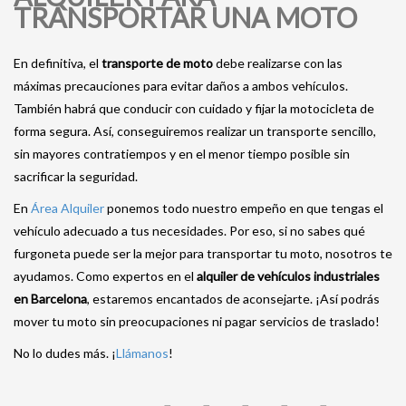
TRANSPORTAR UNA MOTO
En definitiva, el
transporte de moto
debe realizarse con las
máximas precauciones para evitar daños a ambos vehículos.
También habrá que conducir con cuidado y fijar la motocicleta de
forma segura. Así, conseguiremos realizar un transporte sencillo,
sin mayores contratiempos y en el menor tiempo posible sin
sacrificar la seguridad.
En
Área Alquiler
ponemos todo nuestro empeño en que tengas el
vehículo adecuado a tus necesidades. Por eso, si no sabes qué
furgoneta puede ser la mejor para transportar tu moto, nosotros te
ayudamos. Como expertos en el
alquiler de vehículos industriales
en Barcelona
, estaremos encantados de aconsejarte. ¡Así podrás
mover tu moto sin preocupaciones ni pagar servicios de traslado!
No lo dudes más. ¡
Llámanos
!