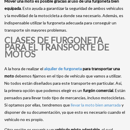
Mover una moto es posible gracias al uso de una furgoneta bien
equipada
. Esto ayuda a garantizar la seguridad de ambos vehículos
y la movilidad de la motocicleta a donde sea necesario. Además, es
indispensable utilizar la furgoneta adecuada para conseguir un
transporte sin mayores problemas.
CLASES DE FURGONETA
PARA EL TRANSPORTE DE
MOTOS
A la hora de realizar el
alquiler de furgoneta
para transportar una
moto
debemos fijarnos en el tipo de vehículo que vamos a utilizar.
No todos están diseñados para este transporte en particular. Así,
la primera opción que podemos elegir es un
furgón comercial
. Están
pensados para llevar todo tipo de mercancías, incluso motocicletas.
Si optamos por ellas, tendremos que
llevar la moto bien amarrada
y
disponer de su documentación, ya que esto es necesario cuando el
vehículo no es propio.
Otra opción es recurrir a un
vehículo mixto adaptable
, el cual