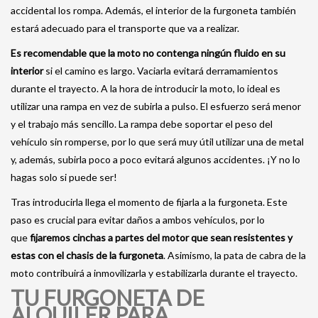
accidental los rompa. Además, el interior de la furgoneta también
estará adecuado para el transporte que va a realizar.
Es recomendable que la moto no contenga ningún fluido en su
interior
si el camino es largo. Vaciarla evitará derramamientos
durante el trayecto. A la hora de introducir la moto, lo ideal es
utilizar una rampa en vez de subirla a pulso. El esfuerzo será menor
y el trabajo más sencillo. La rampa debe soportar el peso del
vehículo sin romperse, por lo que será muy útil utilizar una de metal
y, además, subirla poco a poco evitará algunos accidentes. ¡Y no lo
hagas solo si puede ser!
Tras introducirla llega el momento de fijarla a la furgoneta. Este
paso es crucial para evitar daños a ambos vehículos, por lo
que
fijaremos cinchas a partes del motor que sean resistentes y
estas con el chasis de la furgoneta
. Asimismo, la pata de cabra de la
moto contribuirá a inmovilizarla y estabilizarla durante el trayecto.
TU FURGONETA DE
ALQUILER PARA