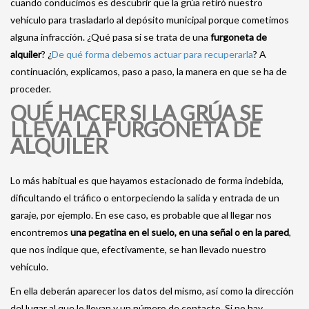
cuando conducimos es descubrir que la grúa retiró nuestro
vehículo para trasladarlo al depósito municipal porque cometimos
alguna infracción. ¿Qué pasa si se trata de una
furgoneta de
alquiler
? ¿
De qué forma debemos actuar para recuperarla
? A
continuación, explicamos, paso a paso, la manera en que se ha de
proceder.
QUÉ HACER SI LA GRÚA SE
LLEVA LA FURGONETA DE
ALQUILER
Lo más habitual es que hayamos estacionado de forma indebida,
dificultando el tráfico o entorpeciendo la salida y entrada de un
garaje, por ejemplo. En ese caso, es probable que al llegar nos
encontremos
una pegatina en el suelo, en una señal o en la pared
,
que nos indique que, efectivamente, se han llevado nuestro
vehículo.
En ella deberán aparecer los datos del mismo, así como la dirección
del lugar al que lo llevan y un número de contacto. Si no hay