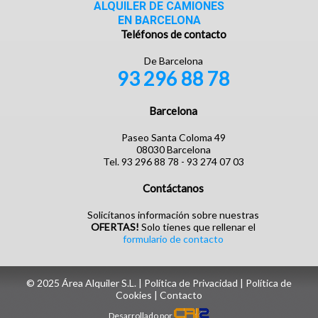
ALQUILER DE CAMIONES
EN BARCELONA
Teléfonos de contacto
De Barcelona
93 296 88 78
Barcelona
Paseo Santa Coloma 49
08030 Barcelona
Tel. 93 296 88 78 - 93 274 07 03
Contáctanos
Solicítanos información sobre nuestras
OFERTAS!
Solo tienes que rellenar el
formulario de contacto
© 2025 Área Alquiler S.L. |
Política de Privacidad
|
Política de
Cookies
| ‎
Contacto
Desarrollado por