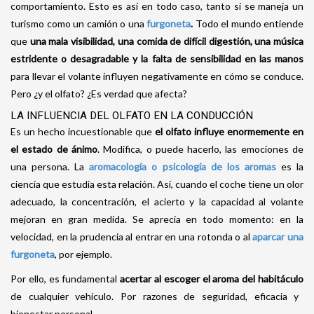
comportamiento. Esto es así en todo caso, tanto si se maneja un
turismo como un camión o una
furgoneta
.
Todo el mundo entiende
que
una mala visibilidad, una comida de difícil digestión, una música
estridente o desagradable y la falta de sensibilidad en las manos
para llevar el volante influyen negativamente en cómo se conduce.
Pero ¿y el olfato? ¿Es verdad que afecta?
LA INFLUENCIA DEL OLFATO EN LA CONDUCCIÓN
Es un hecho incuestionable que
el olfato influye enormemente en
el estado de ánimo
. Modifica, o puede hacerlo, las emociones de
una persona. La
aromacología o psicología de los aromas
es la
ciencia que estudia esta relación. Así, cuando el coche tiene un olor
adecuado, la concentración, el acierto y la capacidad al volante
mejoran en gran medida. Se aprecia en todo momento: en la
velocidad, en la prudencia al entrar en una rotonda o al
aparcar una
furgoneta
, por ejemplo.
Por ello, es fundamental
acertar al escoger el aroma del habitáculo
de cualquier vehículo. Por razones de seguridad, eficacia y
bienestar personal.