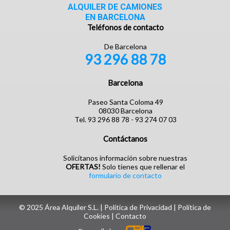
ALQUILER DE CAMIONES
EN BARCELONA
Teléfonos de contacto
De Barcelona
93 296 88 78
Barcelona
Paseo Santa Coloma 49
08030 Barcelona
Tel. 93 296 88 78 - 93 274 07 03
Contáctanos
Solicítanos información sobre nuestras
OFERTAS!
Solo tienes que rellenar el
formulario de contacto
© 2025 Área Alquiler S.L. |
Política de Privacidad
|
Política de
Cookies
| ‎
Contacto