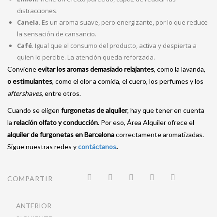
distracciones.
Canela
. Es un aroma suave, pero energizante, por lo que reduce
la sensación de cansancio.
Café
. Igual que el consumo del producto, activa y despierta a
quien lo percibe. La atención queda reforzada.
Conviene
evitar los aromas demasiado relajantes
, como la lavanda,
o estimulantes
, como el olor a comida, el cuero, los perfumes y los
aftershaves
, entre otros.
Cuando se eligen
furgonetas de alquiler
, hay que tener en cuenta
la
relación olfato y conducción
. Por eso, Área Alquiler ofrece el
alquiler de furgonetas en Barcelona
correctamente aromatizadas.
Sigue nuestras redes y
contáctanos
.
COMPARTIR
ANTERIOR