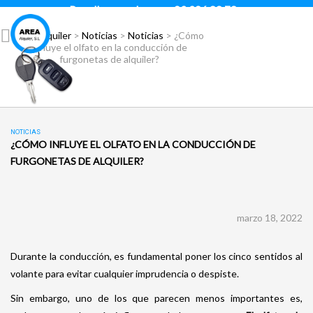
Para llamar pulsar:
93 296 88 78
Área Alquiler
>
Noticias
>
Noticias
>
¿Cómo
influye el olfato en la conducción de
furgonetas de alquiler?
NOTICIAS
¿CÓMO INFLUYE EL OLFATO EN LA CONDUCCIÓN DE
FURGONETAS DE ALQUILER?
marzo 18, 2022
Durante la conducción, es fundamental poner los cinco sentidos al
volante para evitar cualquier imprudencia o despiste.
Sin embargo, uno de los que parecen menos importantes es,