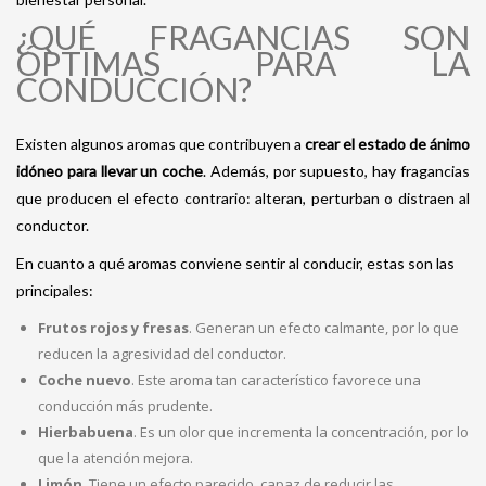
¿QUÉ FRAGANCIAS SON
ÓPTIMAS PARA LA
CONDUCCIÓN?
Existen algunos aromas que contribuyen a
crear el estado de ánimo
idóneo para llevar un coche
. Además, por supuesto, hay fragancias
que producen el efecto contrario: alteran, perturban o distraen al
conductor.
En cuanto a qué aromas conviene sentir al conducir, estas son las
principales:
Frutos rojos y fresas
. Generan un efecto calmante, por lo que
reducen la agresividad del conductor.
Coche nuevo
. Este aroma tan característico favorece una
conducción más prudente.
Hierbabuena
. Es un olor que incrementa la concentración, por lo
que la atención mejora.
Limón
. Tiene un efecto parecido, capaz de reducir las