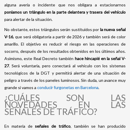
alguna avería o incidente que nos obligara a estacionarnos
poníamos un triángulo en la parte delantera y trasera del vehículo
para alertar de la situación.
No obstante, estos triángulos serán sustituidos por
la nueva señal
V-16
, que será obligatoria a partir de 2026 y también será de color
amarillo. El objetivo es reducir el riesgo en las operaciones de
socorro, después de los resultados obtenidos en los últimos años.
Asimismo, este Real Decreto también
hace hincapié en la señal V-
27
. Será voluntaria, pero conectará al vehículo con los sistemas
tecnológicos de la DGT y permitirá alertar de una situación de
peligro a través de los paneles luminosos. Sin duda, un avance muy
grande si vamos a
conducir furgonetas en Barcelona
.
¿CUÁLES SON LAS
NOVEDADES EN LAS
SEÑALES DE TRÁFICO?
En materia de
señales de tráfico
, también se han producido