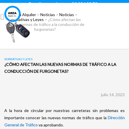
Para llamar pulsar:
93 296 88 78
Área Alquiler
>
Noticias
>
Noticias
>
Normativas y Leyes
>
¿Cómo afectan las
nuevas normas de tráfico a la conducción de
furgonetas?
NORMATIVAS Y LEYES
¿CÓMO AFECTAN LAS NUEVAS NORMAS DE TRÁFICO A LA
CONDUCCIÓN DE FURGONETAS?
julio 14, 2023
A la hora de circular por nuestras carreteras sin problemas es
importante conocer las nuevas normas de tráfico que la
Dirección
General de Tráfico
va aprobando.