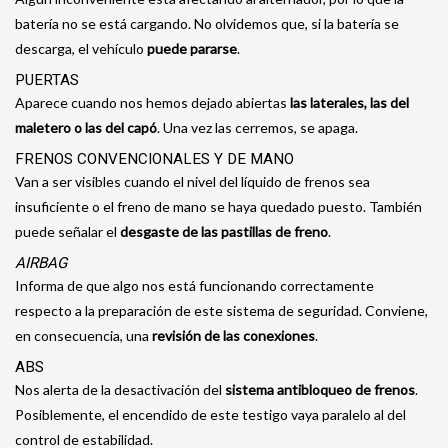
batería no se está cargando. No olvidemos que, si la batería se
descarga, el vehículo
puede pararse
.
PUERTAS
Aparece cuando nos hemos dejado abiertas
las laterales, las del
maletero o las del capó
. Una vez las cerremos, se apaga.
FRENOS CONVENCIONALES Y DE MANO
Van a ser visibles cuando el nivel del líquido de frenos sea
insuficiente o el freno de mano se haya quedado puesto. También
puede señalar el
desgaste de las pastillas de freno
.
AIRBAG
Informa de que algo nos está funcionando correctamente
respecto a la preparación de este sistema de seguridad. Conviene,
en consecuencia, una
revisión de las conexiones
.
ABS
Nos alerta de la desactivación del
sistema antibloqueo de frenos
.
Posiblemente, el encendido de este testigo vaya paralelo al del
control de estabilidad.