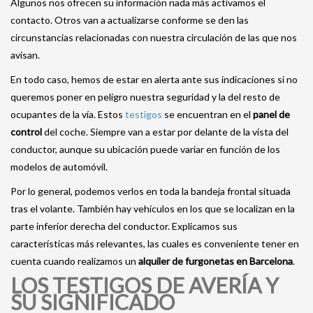
Algunos nos ofrecen su información nada más activamos el
contacto. Otros van a actualizarse conforme se den las
circunstancias relacionadas con nuestra circulación de las que nos
avisan.
En todo caso, hemos de estar en alerta ante sus indicaciones si no
queremos poner en peligro nuestra seguridad y la del resto de
ocupantes de la vía. Estos
testigos
se encuentran en el
panel de
control
del coche. Siempre van a estar por delante de la vista del
conductor, aunque su ubicación puede variar en función de los
modelos de automóvil.
Por lo general, podemos verlos en toda la bandeja frontal situada
tras el volante. También hay vehículos en los que se localizan en la
parte inferior derecha del conductor. Explicamos sus
características más relevantes, las cuales es conveniente tener en
cuenta cuando realizamos un
alquiler de furgonetas en Barcelona
.
LOS TESTIGOS DE AVERÍA Y
SU SIGNIFICADO