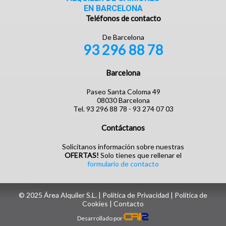
EN BARCELONA
Teléfonos de contacto
De Barcelona
93 296 88 78
Barcelona
Paseo Santa Coloma 49
08030 Barcelona
Tel. 93 296 88 78 - 93 274 07 03
Contáctanos
Solicítanos información sobre nuestras
OFERTAS!
Solo tienes que rellenar el
formulario de contacto
© 2025 Área Alquiler S.L. |
Política de Privacidad
|
Política de
Cookies
| ‎
Contacto
Desarrollado por