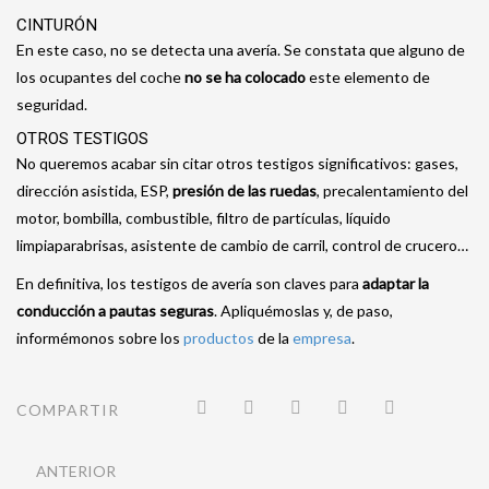
CINTURÓN
En este caso, no se detecta una avería. Se constata que alguno de
los ocupantes del coche
no se ha colocado
este elemento de
seguridad.
OTROS TESTIGOS
No queremos acabar sin citar otros testigos significativos: gases,
dirección asistida, ESP,
presión de las ruedas
, precalentamiento del
motor, bombilla, combustible, filtro de partículas, líquido
limpiaparabrisas, asistente de cambio de carril, control de crucero…
En definitiva, los testigos de avería son claves para
adaptar la
conducción a pautas seguras
. Apliquémoslas y, de paso,
informémonos sobre los
productos
de la
empresa
.
COMPARTIR
ANTERIOR