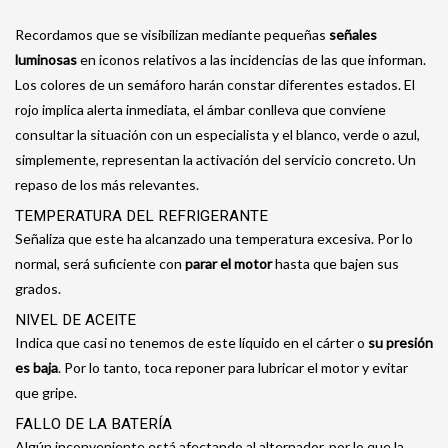
Recordamos que se visibilizan mediante pequeñas
señales
luminosas
en iconos relativos a las incidencias de las que informan.
Los colores de un semáforo harán constar diferentes estados. El
rojo implica alerta inmediata, el ámbar conlleva que conviene
consultar la situación con un especialista y el blanco, verde o azul,
simplemente, representan la activación del servicio concreto. Un
repaso de los más relevantes.
TEMPERATURA DEL REFRIGERANTE
Señaliza que este ha alcanzado una temperatura excesiva. Por lo
normal, será suficiente con
parar el motor
hasta que bajen sus
grados.
NIVEL DE ACEITE
Indica que casi no tenemos de este líquido en el cárter o
su presión
es baja
. Por lo tanto, toca reponer para lubricar el motor y evitar
que gripe.
FALLO DE LA BATERÍA
Algún inconveniente está afectando al alternador, por lo que la