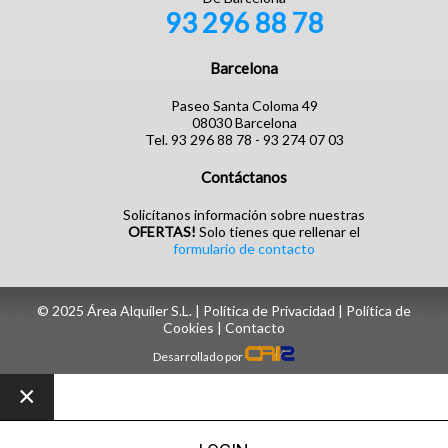
93 296 88 78
Barcelona
Paseo Santa Coloma 49
08030 Barcelona
Tel. 93 296 88 78 - 93 274 07 03
Contáctanos
Solicítanos información sobre nuestras
OFERTAS!
Solo tienes que rellenar el
formulario de contacto
© 2025 Área Alquiler S.L. |
Política de Privacidad
|
Política de
Cookies
| ‎
Contacto
Desarrollado por
×