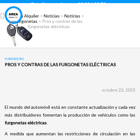
Para llamar pulsar:
93 296 88 78
Área Alquiler
>
Noticias
>
Noticias
>
Furgonetas
>
Pros y contras de las
furgonetas eléctricas
FURGONETAS
PROS Y CONTRAS DE LAS FURGONETAS ELÉCTRICAS
octubre 23, 2023
El mundo del automóvil está en constante actualización y cada vez
más distribuidores fomentan la producción de vehículos como las
furgonetas eléctricas
.
A medida que aumentan las restricciones de circulación en las