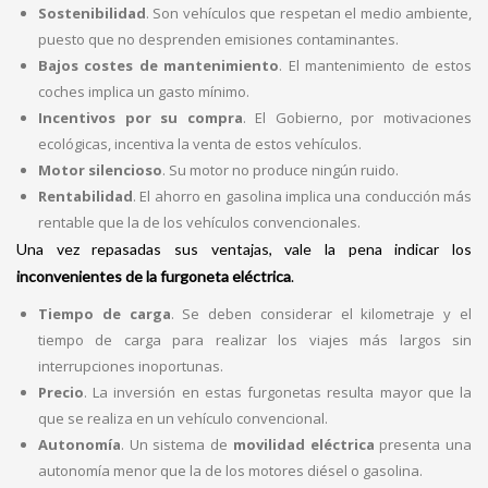
Sostenibilidad
. Son vehículos que respetan el medio ambiente,
puesto que no desprenden emisiones contaminantes.
Bajos costes de mantenimiento
.
El mantenimiento de estos
coches implica un gasto mínimo.
Incentivos por su compra
. El Gobierno, por motivaciones
ecológicas, incentiva la venta de estos vehículos.
Motor silencioso
.
Su motor no produce ningún ruido.
Rentabilidad
.
El ahorro en gasolina implica una conducción más
rentable que la de los vehículos convencionales.
Una vez repasadas sus ventajas, vale la pena indicar los
inconvenientes de la furgoneta eléctrica
.
Tiempo de carga
. Se deben considerar el kilometraje y el
tiempo de carga para realizar los viajes más largos sin
interrupciones inoportunas.
Precio
. La inversión en estas furgonetas resulta mayor que la
que se realiza en un vehículo convencional.
Autonomía
. Un sistema de
movilidad eléctrica
presenta una
autonomía menor que la de los motores diésel o gasolina.