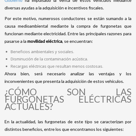
Gobierno
ha impulsado la venta de estos vehículos mediante
diversas ayudas a la adquisición e incentivos fiscales.
Por este motivo, numerosos conductores se están sumando a la
causa medioambiental mediante la compra de furgonetas
que
funcionan mediante electricidad. Entre las principales razones para
pasarse a la
movilidad eléctrica
, se encuentran:
Beneficios ambientales y sociales.
Disminución de la contaminación acústica.
Recargas eléctricas que resultan menos costosas.
Ahora bien, será necesario analizar las ventajas y los
inconvenientes que presenta la adquisición de estos vehículos.
¿CÓMO SON LAS
FURGONETAS ELÉCTRICAS
ACTUALES?
En la actualidad, las furgonetas de este tipo se caracterizan por
distintos beneficios, entre los que encontramos los siguientes: