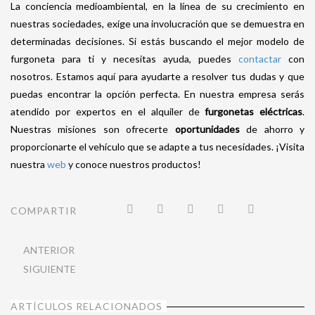
La conciencia medioambiental, en la línea de su crecimiento en
nuestras sociedades, exige una involucración que se demuestra en
determinadas decisiones. Si estás buscando el mejor modelo de
furgoneta para ti y necesitas ayuda, puedes
contactar
con
nosotros. Estamos aquí para ayudarte a resolver tus dudas y que
puedas encontrar la opción perfecta. En nuestra empresa serás
atendido por expertos en el alquiler de
furgonetas eléctricas
.
Nuestras misiones son ofrecerte
oportunidades
de ahorro y
proporcionarte el vehículo que se adapte a tus necesidades. ¡Visita
nuestra
web
y conoce nuestros productos!
COMPARTIR
ANTERIOR
SIGUIENTE
ARTÍCULOS RELACIONADOS