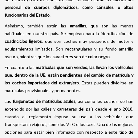
personal de cuerpos diplomáticos, como cónsules o altos
funcionarios del Estado
.
Asimismo, también están las
amarillas
, que son las menos
habituales en nuestro país. Se emplean para la identificación de
cuadriciclos ligeros
, que son coches muy pequeños de motor y
equipamientos limitados. Son rectangulares y su fondo amarillo
oscuro, mientras que los
caracteres
son de
color negro
.
En cuanto a las
matrículas que son verdes
,
las llevan los vehículos
que, dentro de la UE, están pendientes del cambio de matrícula y
los coches importados del extranjero
. Estas pueden dividirse en
matrículas provisionales y permanentes.
Las
furgonetas de matrículas azules
, así como los coches, se han
extendido por las calles y carreteras del país desde el año 2018,
cuando el reglamento impuso su uso a los vehículos que
transportan a viajeros, como los VTC o los taxis. Una de las mejores
opciones para estár bien informado con respecto a este tipo de