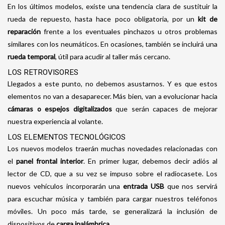
En los últimos modelos, existe una tendencia clara de sustituir la
rueda de repuesto, hasta hace poco obligatoria, por un
kit de
reparación
frente a los eventuales pinchazos u otros problemas
similares con los neumáticos. En ocasiones, también se incluirá una
rueda temporal
, útil para acudir al taller más cercano.
LOS RETROVISORES
Llegados a este punto, no debemos asustarnos. Y es que estos
elementos no van a desaparecer. Más bien, van a evolucionar hacia
cámaras o espejos digitalizados
que serán capaces de mejorar
nuestra experiencia al volante.
LOS ELEMENTOS TECNOLÓGICOS
Los nuevos modelos traerán muchas novedades relacionadas con
el
panel frontal interior
.
En primer lugar, debemos decir adiós al
lector de CD, que a su vez se impuso sobre el radiocasete. Los
nuevos vehículos incorporarán una
entrada USB
que nos servirá
para escuchar música y también para cargar nuestros teléfonos
móviles. Un poco más tarde, se generalizará la inclusión de
dispositivos de
carga inalámbrica
.