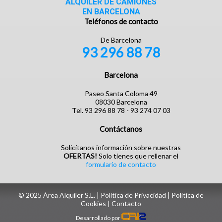
ALQUILER DE CAMIONES
EN BARCELONA
Teléfonos de contacto
De Barcelona
93 296 88 78
Barcelona
Paseo Santa Coloma 49
08030 Barcelona
Tel. 93 296 88 78 - 93 274 07 03
Contáctanos
Solicítanos información sobre nuestras
OFERTAS!
Solo tienes que rellenar el
formulario de contacto
© 2025 Área Alquiler S.L. |
Política de Privacidad
|
Política de
Cookies
| ‎
Contacto
Desarrollado por