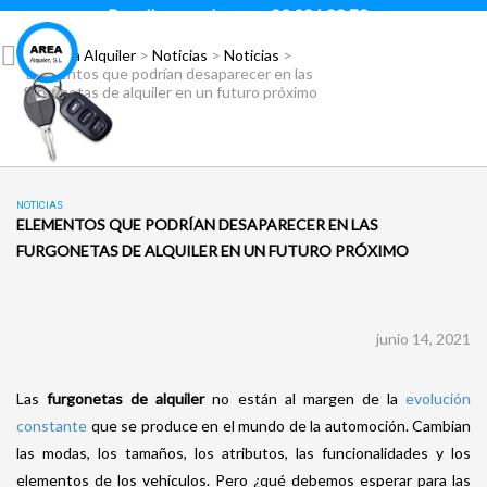
Para llamar pulsar:
93 296 88 78
Área Alquiler
>
Noticias
>
Noticias
>
Elementos que podrían desaparecer en las
furgonetas de alquiler en un futuro próximo
NOTICIAS
ELEMENTOS QUE PODRÍAN DESAPARECER EN LAS
FURGONETAS DE ALQUILER EN UN FUTURO PRÓXIMO
junio 14, 2021
Las
furgonetas de alquiler
no están al margen de la
evolución
constante
que se produce en el mundo de la automoción. Cambian
las modas, los tamaños, los atributos, las funcionalidades y los
elementos de los vehículos. Pero ¿qué debemos esperar para las