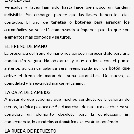
LAS LLAVES
Vehículos y llaves han sido hasta hace bien poco un tándem
indivisible. Sin embargo, parece que las llaves tienen los días
contados. El uso de
tarjetas o botones para arrancar los
automóviles
ya se está comenzando a imponer, puesto que son
elementos más cómodos y seguros.
EL FRENO DE MANO
La presencia del freno de mano nos parece imprescindible para una
conducción segura. No obstante, y muy en línea con el punto
anterior, su clásica palanca será reemplazada por un
botón que
active el freno de mano
de forma automática. De nuevo, la
comodidad y la seguridad marcan el camino.
LA CAJA DE CAMBIOS
A pesar de que sabemos que muchos conductores la echarán de
menos, la típica palanca de 5 o 6 marchas de nuestros coches ya se
considera un elemento obsoleto para la conducción. En
consecuencia, los
modelos automáticos
se están imponiendo.
LA RUEDA DE REPUESTO