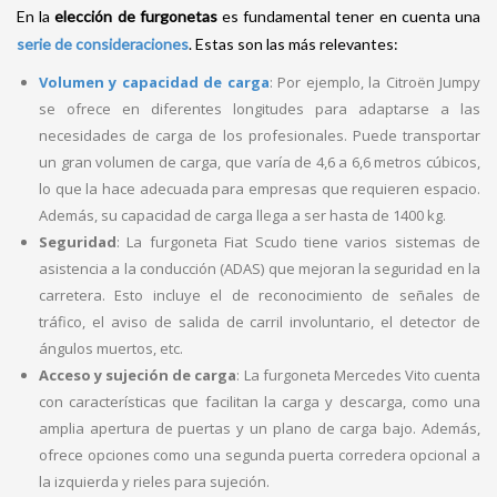
En la
elección de furgonetas
es fundamental tener en cuenta una
serie de consideraciones
. Estas son las más relevantes:
Volumen y capacidad de carga
: Por ejemplo, la Citroën Jumpy
se ofrece en diferentes longitudes para adaptarse a las
necesidades de carga de los profesionales. Puede transportar
un gran volumen de carga, que varía de 4,6 a 6,6 metros cúbicos,
lo que la hace adecuada para empresas que requieren espacio.
Además, su capacidad de carga llega a ser hasta de 1400 kg.
Seguridad
: La furgoneta Fiat Scudo tiene varios sistemas de
asistencia a la conducción (ADAS) que mejoran la seguridad en la
carretera. Esto incluye el de reconocimiento de señales de
tráfico, el aviso de salida de carril involuntario, el detector de
ángulos muertos, etc.
Acceso y sujeción de carga
: La furgoneta Mercedes Vito cuenta
con características que facilitan la carga y descarga, como una
amplia apertura de puertas y un plano de carga bajo. Además,
ofrece opciones como una segunda puerta corredera opcional a
la izquierda y rieles para sujeción.