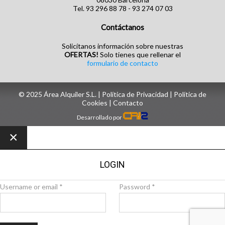
Tel. 93 296 88 78 - 93 274 07 03
Contáctanos
Solicítanos información sobre nuestras
OFERTAS!
Solo tienes que rellenar el
formulario de contacto
© 2025 Área Alquiler S.L. |
Política de Privacidad
|
Política de
Cookies
| ‎
Contacto
Desarrollado por
×
LOGIN
Username or email
*
Password
*