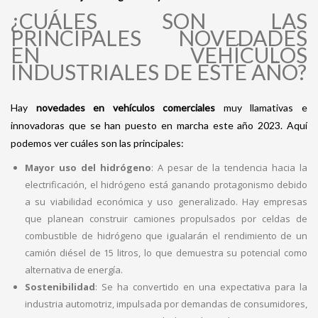
¿CUÁLES SON LAS
PRINCIPALES NOVEDADES
EN VEHÍCULOS
INDUSTRIALES DE ESTE AÑO?
Hay
novedades en vehículos comerciales
muy llamativas e
innovadoras que se han puesto en marcha este año 2023. Aquí
podemos ver cuáles son las principales:
Mayor uso del hidrógeno
: A pesar de la tendencia hacia la
electrificación, el hidrógeno está ganando protagonismo debido
a su viabilidad económica y uso generalizado. Hay empresas
que planean construir camiones propulsados por celdas de
combustible de hidrógeno que igualarán el rendimiento de un
camión diésel de 15 litros, lo que demuestra su potencial como
alternativa de energía.
Sostenibilidad
: Se ha convertido en una expectativa para la
industria automotriz, impulsada por demandas de consumidores,