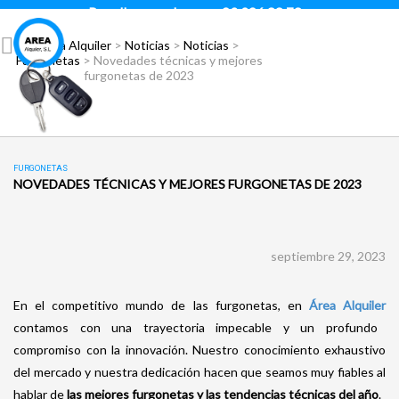
Para llamar pulsar:
93 296 88 78
Área Alquiler
>
Noticias
>
Noticias
>
Furgonetas
>
Novedades técnicas y mejores
furgonetas de 2023
FURGONETAS
NOVEDADES TÉCNICAS Y MEJORES FURGONETAS DE 2023
septiembre 29, 2023
En el competitivo mundo de las furgonetas, en
Área Alquiler
contamos con una trayectoria impecable y un profundo
compromiso con la innovación. Nuestro conocimiento exhaustivo
del mercado y nuestra dedicación hacen que seamos muy fiables al
hablar de
las mejores furgonetas y las tendencias técnicas del año
.