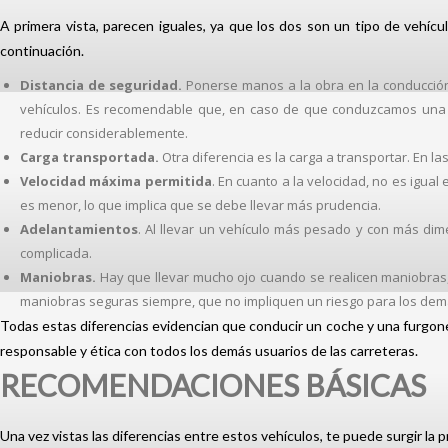
A primera vista, parecen iguales, ya que los dos son un tipo de vehí
continuación.
Distancia de seguridad.
Ponerse manos a la obra en la conducción,
vehículos. Es recomendable que, en caso de que conduzcamos una f
reducir considerablemente.
Carga transportada.
Otra diferencia es la carga a transportar. En l
Velocidad máxima permitida
. En cuanto a la velocidad, no es igua
es menor, lo que implica que se debe llevar más prudencia.
Adelantamientos
. Al llevar un vehículo más pesado y con más di
complicada.
Maniobras.
Hay que llevar mucho ojo cuando se realicen maniobras,
maniobras seguras siempre, que no impliquen un riesgo para los dem
Todas estas diferencias evidencian que conducir un coche y una furgo
responsable y ética con todos los demás usuarios de las carreteras.
RECOMENDACIONES BÁSICAS
Una vez vistas las diferencias entre estos vehículos, te puede surgir la