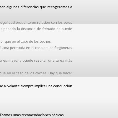
ienen algunas diferencias que recogeremos a
eguridad prudente en relación con los otros
ás pesado la distancia de frenado se puede
or que en el caso de los coches.
máxima permitida en el caso de las furgonetas
bra es mayor y puede resultar una tarea más
que en el caso de los coches. Hay que hacer
se al volante siempre implica una conducción
ndicamos unas recomendaciones básicas.