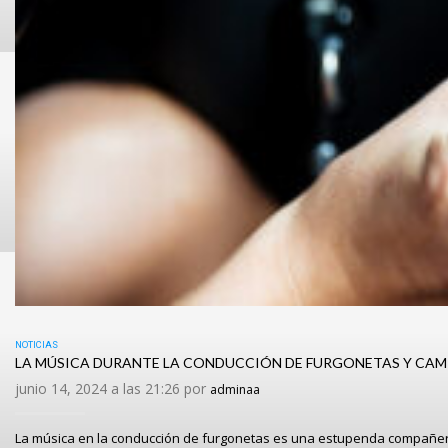
NOTICIAS
LA MÚSICA DURANTE LA CONDUCCIÓN DE FURGONETAS Y CAM
junio 14, 2024 a las 21:26 por
adminaa
La música en la conducción de furgonetas es una estupenda compañera