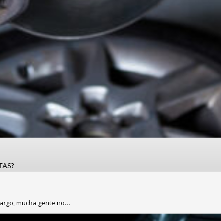
TAS?
bargo, mucha gente no…