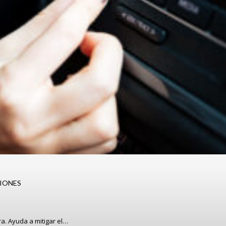
IONES
. Ayuda a mitigar el…