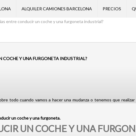
ELONA
ALQUILER CAMIONES BARCELONA
PRECIOS
Q
cias entre conducir un coche y una furgoneta industrial?
UN COCHE Y UNA FURGONETA INDUSTRIAL?
sobre todo cuando vamos a hacer una mudanza o tenemos que realizar 
ducir un coche y una furgoneta.
UCIR UN COCHE Y UNA FURGON