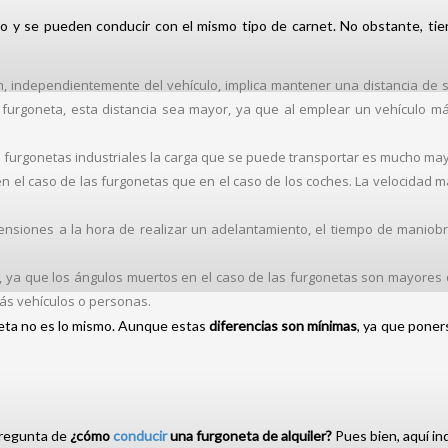
culo y se pueden conducir con el mismo tipo de carnet. No obstante, t
 independientemente del vehículo, implica mantener una distancia de s
urgoneta, esta distancia sea mayor, ya que al emplear un vehículo m
as furgonetas industriales la carga que se puede transportar es mucho may
l en el caso de las furgonetas que en el caso de los coches. La velocidad 
mensiones a la hora de realizar un adelantamiento, el tiempo de manio
 ya que los ángulos muertos en el caso de las furgonetas son mayores 
ás vehículos o personas.
neta no es lo mismo. Aunque estas
diferencias son mínimas
, ya que poner
 pregunta de
¿cómo
conducir
una furgoneta de alquiler?
Pues bien, aquí i