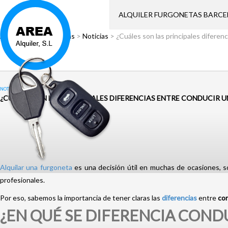
ALQUILER FURGONETAS BARC
Área Alquiler
>
Noticias
>
Noticias
>
¿Cuáles son las principales diferen
NOTICIAS
¿CUÁLES SON LAS PRINCIPALES DIFERENCIAS ENTRE CONDUCIR 
Alquilar una furgoneta
es una decisión útil en muchas de ocasiones, 
profesionales.
Por eso, sabemos la importancia de tener claras las
diferencias
entre
con
¿EN QUÉ SE DIFERENCIA COND