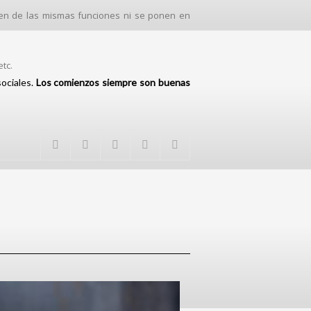
onen de las mismas funciones ni se ponen en
etc.
sociales.
Los comienzos siempre son buenas