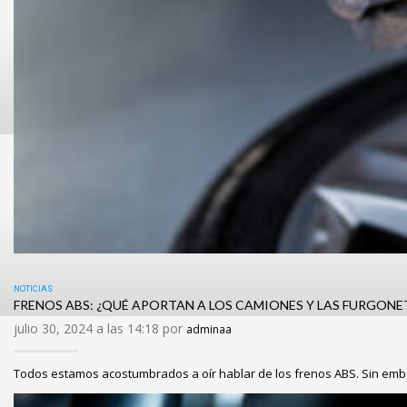
NOTICIAS
FRENOS ABS: ¿QUÉ APORTAN A LOS CAMIONES Y LAS FURGONE
julio 30, 2024 a las 14:18 por
adminaa
Todos estamos acostumbrados a oír hablar de los frenos ABS. Sin em