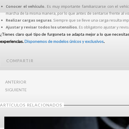
Conocer el vehículo.
Es muy importante familiarizarse con el veh
marcha de la misma manera, por lo que antes de sentarse frente al vo
Realizar cargas seguras
. Siempre que se lleve una carga resulta imp
Ajustar y revisar todos los utensilios.
Es obligatorio ajustar y revi
¿Tienes claro qué tipo de furgoneta se adapta mejor a lo que necesita
experiencias.
Disponemos de modelos únicos y exclusivos
.
COMPARTIR
ANTERIOR
SIGUIENTE
ARTÍCULOS RELACIONADOS