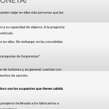
GONETA?
ueden viajar en ellas más personas que las
vo a su capacidad de viajeros. A la pregunta:
vehículo.
s en ellas. Sin embargo, en las concebidas
s categorías de furgonetas?
n de turismos y, en general, cuentan con
 motivo de sanción.
cinco son los ocupantes que tienen cabida
pasajeros ha llevado a los fabricantes a