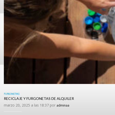
FURGONETAS
RECICLAJE Y FURGONETAS DE ALQUILER
marzo 20, 2025 a las 18:37 por
adminaa