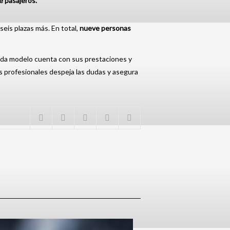
e pasajeros.
seis plazas más. En total,
nueve personas
da modelo cuenta con sus prestaciones y
s profesionales despeja las dudas y asegura