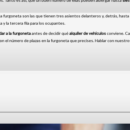
s. Tanto es así, que un buen número de ellas pueden albergar hasta
siet
a furgoneta son las que tienen tres asientos delanteros y, detrás, hasta 
a y la tercera fila para los ocupantes.
ar a la furgoneta
antes de decidir qué
alquiler de vehículos
conviene. Ca
on el número de plazas en la furgoneta que precises. Hablar con nuestro