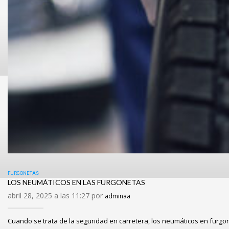
FURGONETAS
LOS NEUMÁTICOS EN LAS FURGONETAS
abril 28, 2025 a las 11:27 por
adminaa
Cuando se trata de la seguridad en carretera, los neumáticos en furg