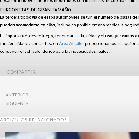
desarrollar nuevos modelos modulables con interiores mucho más amplio
FURGONETAS DE GRAN TAMAÑO
La tercera tipología de estos automóviles según el número de plazas de l
pueden acomodarse en ellas
, incluso es posible crear a medida la segund
Es importante, desde luego, tener clara la finalidad y el
uso que vamos a d
funcionalidades concretas: en
Área Alquiler
proporcionamos el alquiler c
conseguir el vehículo idóneo para las necesidades reales.
COMPARTIR
ANTERIOR
SIGUIENTE
ARTÍCULOS RELACIONADOS