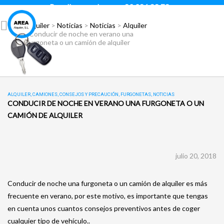
Para llamar pulsar:
93 296 88 78
Área Alquiler
>
Noticias
>
Noticias
>
Alquiler
>
Conducir de noche en verano una
furgoneta o un camión de alquiler
ALQUILER
,
CAMIONES
,
CONSEJOS Y PRECAUCIÓN
,
FURGONETAS
,
NOTICIAS
CONDUCIR DE NOCHE EN VERANO UNA FURGONETA O UN
CAMIÓN DE ALQUILER
julio 20, 2018
Conducir de noche una furgoneta o un camión de alquiler es más
frecuente en verano, por este motivo, es importante que tengas
en cuenta unos cuantos consejos preventivos antes de coger
cualquier tipo de vehículo..