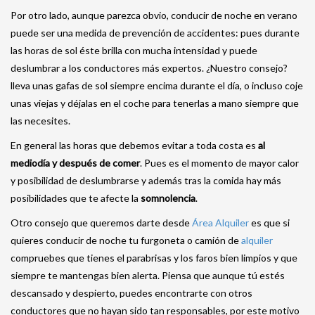
Por otro lado, aunque parezca obvio, conducir de noche en verano
puede ser una medida de prevención de accidentes: pues durante
las horas de sol éste brilla con mucha intensidad y puede
deslumbrar a los conductores más expertos. ¿Nuestro consejo?
lleva unas gafas de sol siempre encima durante el día, o incluso coje
unas viejas y déjalas en el coche para tenerlas a mano siempre que
las necesites.
En general las horas que debemos evitar a toda costa es
al
mediodía y después de comer
. Pues es el momento de mayor calor
y posibilidad de deslumbrarse y además tras la comida hay más
posibilidades que te afecte la
somnolencia
.
Otro consejo que queremos darte desde
Área Alquiler
es que si
quieres conducir de noche tu furgoneta o camión de
alquiler
compruebes que tienes el parabrisas y los faros bien limpios y que
siempre te mantengas bien alerta. Piensa que aunque tú estés
descansado y despierto, puedes encontrarte con otros
conductores que no hayan sido tan responsables, por este motivo