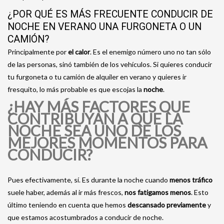
¿POR QUÉ ES MÁS FRECUENTE CONDUCIR DE
NOCHE EN VERANO UNA FURGONETA O UN
CAMIÓN?
Principalmente por
el calor
. Es el enemigo número uno no tan sólo
de las personas, sinó también de los vehículos. Si quieres conducir
tu furgoneta o tu camión de alquiler en verano y quieres ir
fresquito, lo más probable es que escojas la
noche
.
¿HAY MÁS FACTORES QUE
CONTRIBUYAN A QUE LA
NOCHE SEA UNO DE LOS
MEJORES MOMENTOS PARA
CONDUCIR?
Pues efectivamente, sí. Es durante la noche cuando
menos tráfico
suele haber, además al ir más frescos,
nos fatigamos menos
. Esto
último teniendo en cuenta que hemos
descansado previamente
y
que estamos acostumbrados a conducir de noche.