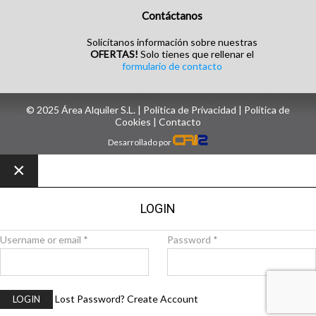
Contáctanos
Solicítanos información sobre nuestras
OFERTAS!
Solo tienes que rellenar el
formulario de contacto
© 2025 Área Alquiler S.L. |
Política de Privacidad
|
Política de
Cookies
| ‎
Contacto
Desarrollado por
×
LOGIN
Username or email
*
Password
*
Lost Password?
Create Account