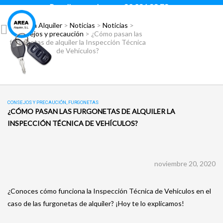
Para llamar pulsar:
93 296 88 78
Área Alquiler
>
Noticias
>
Noticias
>
Consejos y precaución
>
¿Cómo pasan las
furgonetas de alquiler la Inspección Técnica
de Vehículos?
CONSEJOS Y PRECAUCIÓN
,
FURGONETAS
¿CÓMO PASAN LAS FURGONETAS DE ALQUILER LA
INSPECCIÓN TÉCNICA DE VEHÍCULOS?
noviembre 20, 2020
¿Conoces cómo funciona la Inspección Técnica de Vehículos en el
caso de las furgonetas de alquiler? ¡Hoy te lo explicamos!