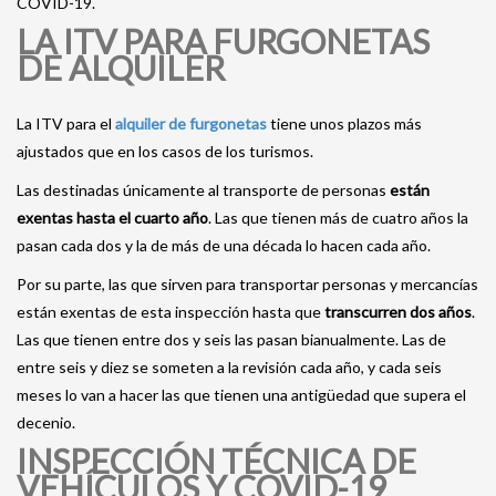
COVID-19.
LA ITV PARA FURGONETAS
DE ALQUILER
La ITV para el
alquiler de furgonetas
tiene unos plazos más
ajustados que en los casos de los turismos.
Las destinadas únicamente al transporte de personas
están
exentas hasta el cuarto año
. Las que tienen más de cuatro años la
pasan cada dos y la de más de una década lo hacen cada año.
Por su parte, las que sirven para transportar personas y mercancías
están exentas de esta inspección hasta que
transcurren dos años
.
Las que tienen entre dos y seis las pasan bianualmente. Las de
entre seis y diez se someten a la revisión cada año, y cada seis
meses lo van a hacer las que tienen una antigüedad que supera el
decenio.
INSPECCIÓN TÉCNICA DE
VEHÍCULOS Y COVID-19