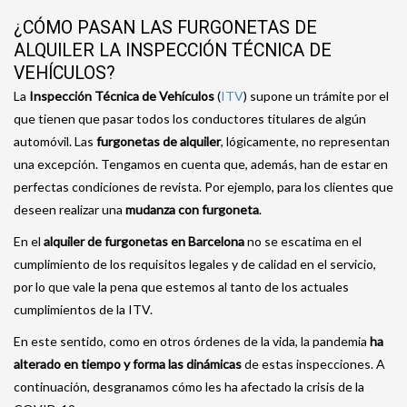
¿CÓMO PASAN LAS FURGONETAS DE
ALQUILER LA INSPECCIÓN TÉCNICA DE
VEHÍCULOS?
La
Inspección Técnica de Vehículos
(
ITV
) supone un trámite por el
que tienen que pasar todos los conductores titulares de algún
automóvil. Las
furgonetas de alquiler
, lógicamente, no representan
una excepción. Tengamos en cuenta que, además, han de estar en
perfectas condiciones de revista. Por ejemplo, para los clientes que
deseen realizar una
mudanza con furgoneta
.
En el
alquiler de furgonetas en Barcelona
no se escatima en el
cumplimiento de los requisitos legales y de calidad en el servicio,
por lo que vale la pena que estemos al tanto de los actuales
cumplimientos de la ITV.
En este sentido, como en otros órdenes de la vida, la pandemia
ha
alterado en tiempo y forma las dinámicas
de estas inspecciones. A
continuación, desgranamos cómo les ha afectado la crisis de la