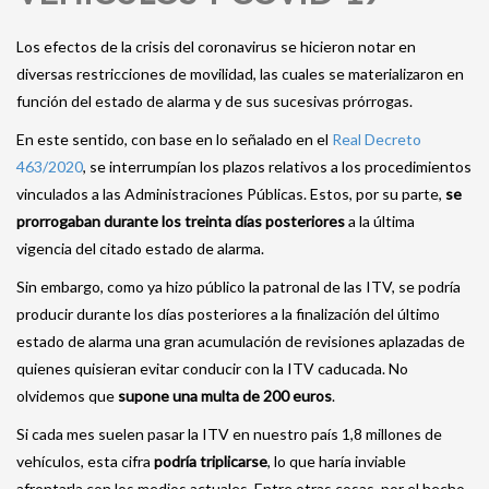
Los efectos de la crisis del coronavirus se hicieron notar en
diversas restricciones de movilidad, las cuales se materializaron en
función del estado de alarma y de sus sucesivas prórrogas.
En este sentido, con base en lo señalado en el
Real Decreto
463/2020
, se interrumpían los plazos relativos a los procedimientos
vinculados a las Administraciones Públicas. Estos, por su parte,
se
prorrogaban durante los treinta días posteriores
a la última
vigencia del citado estado de alarma.
Sin embargo, como ya hizo público la patronal de las ITV, se podría
producir durante los días posteriores a la finalización del último
estado de alarma una gran acumulación de revisiones aplazadas de
quienes quisieran evitar conducir con la ITV caducada. No
olvidemos que
supone una multa de 200 euros
.
Si cada mes suelen pasar la ITV en nuestro país 1,8 millones de
vehículos, esta cifra
podría triplicarse
, lo que haría inviable
afrontarla con los medios actuales. Entre otras cosas, por el hecho