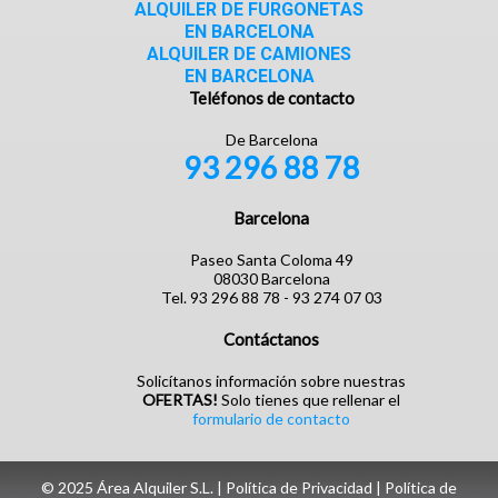
ALQUILER DE FURGONETAS
EN BARCELONA
ALQUILER DE CAMIONES
EN BARCELONA
Teléfonos de contacto
De Barcelona
93 296 88 78
Barcelona
Paseo Santa Coloma 49
08030 Barcelona
Tel. 93 296 88 78 - 93 274 07 03
Contáctanos
Solicítanos información sobre nuestras
OFERTAS!
Solo tienes que rellenar el
formulario de contacto
© 2025 Área Alquiler S.L. |
Política de Privacidad
|
Política de