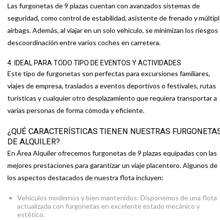
Las furgonetas de 9 plazas cuentan con avanzados sistemas de
seguridad, como control de estabilidad, asistente de frenado y múltip
airbags. Además, al viajar en un solo vehículo, se minimizan los riesgos
descoordinación entre varios coches en carretera.
4. IDEAL PARA TODO TIPO DE EVENTOS Y ACTIVIDADES
Este tipo de furgonetas son perfectas para excursiones familiares,
viajes de empresa, traslados a eventos deportivos o festivales, rutas
turísticas y cualquier otro desplazamiento que requiera transportar a
varias personas de forma cómoda y eficiente.
¿QUÉ CARACTERÍSTICAS TIENEN NUESTRAS FURGONETA
DE ALQUILER?
En Área Alquiler ofrecemos furgonetas de 9 plazas equipadas con las
mejores prestaciones para garantizar un viaje placentero. Algunos de
los aspectos destacados de nuestra flota incluyen:
Vehículos modernos y bien mantenidos: Disponemos de una flota
actualizada con furgonetas en excelente estado mecánico y
estético.