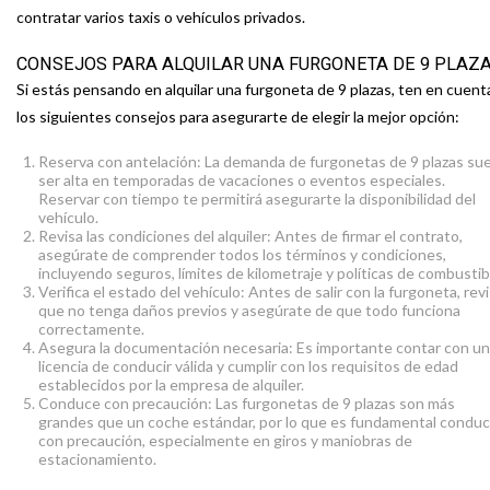
contratar varios taxis o vehículos privados.
CONSEJOS PARA ALQUILAR UNA FURGONETA DE 9 PLAZ
Si estás pensando en alquilar una furgoneta de 9 plazas, ten en cuent
los siguientes consejos para asegurarte de elegir la mejor opción:
Reserva con antelación: La demanda de furgonetas de 9 plazas su
ser alta en temporadas de vacaciones o eventos especiales.
Reservar con tiempo te permitirá asegurarte la disponibilidad del
vehículo.
Revisa las condiciones del alquiler: Antes de firmar el contrato,
asegúrate de comprender todos los términos y condiciones,
incluyendo seguros, límites de kilometraje y políticas de combustib
Verifica el estado del vehículo: Antes de salir con la furgoneta, rev
que no tenga daños previos y asegúrate de que todo funciona
correctamente.
Asegura la documentación necesaria: Es importante contar con u
licencia de conducir válida y cumplir con los requisitos de edad
establecidos por la empresa de alquiler.
Conduce con precaución: Las furgonetas de 9 plazas son más
grandes que un coche estándar, por lo que es fundamental conduc
con precaución, especialmente en giros y maniobras de
estacionamiento.