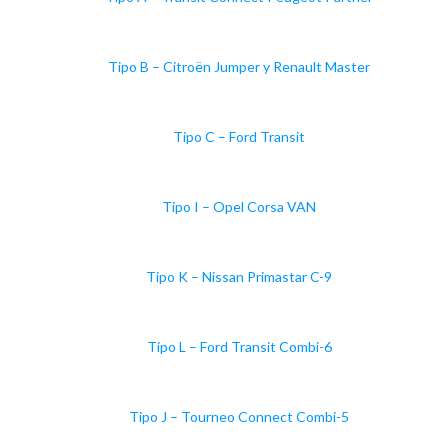
Tipo B – Citroën Jumper y Renault Master
Tipo C – Ford Transit
Tipo I – Opel Corsa VAN
Tipo K – Nissan Primastar C-9
Tipo L – Ford Transit Combi-6
Tipo J – Tourneo Connect Combi-5