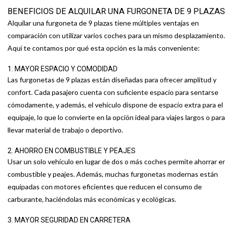
BENEFICIOS DE ALQUILAR UNA FURGONETA DE 9 PLAZAS
Alquilar una furgoneta de 9 plazas tiene múltiples ventajas en
comparación con utilizar varios coches para un mismo desplazamiento.
Aquí te contamos por qué esta opción es la más conveniente:
1. MAYOR ESPACIO Y COMODIDAD
Las furgonetas de 9 plazas están diseñadas para ofrecer amplitud y
confort. Cada pasajero cuenta con suficiente espacio para sentarse
cómodamente, y además, el vehículo dispone de espacio extra para el
equipaje, lo que lo convierte en la opción ideal para viajes largos o para
llevar material de trabajo o deportivo.
2. AHORRO EN COMBUSTIBLE Y PEAJES
Usar un solo vehículo en lugar de dos o más coches permite ahorrar e
combustible y peajes. Además, muchas furgonetas modernas están
equipadas con motores eficientes que reducen el consumo de
carburante, haciéndolas más económicas y ecológicas.
3. MAYOR SEGURIDAD EN CARRETERA