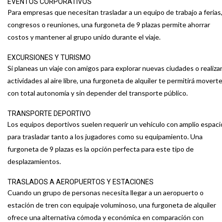
EVENTOS CORPORATIVOS
Para empresas que necesitan trasladar a un equipo de trabajo a ferias
congresos o reuniones, una furgoneta de 9 plazas permite ahorrar
costos y mantener al grupo unido durante el viaje.
EXCURSIONES Y TURISMO
Si planeas un viaje con amigos para explorar nuevas ciudades o realiza
actividades al aire libre, una furgoneta de alquiler te permitirá movert
con total autonomía y sin depender del transporte público.
TRANSPORTE DEPORTIVO
Los equipos deportivos suelen requerir un vehículo con amplio espaci
para trasladar tanto a los jugadores como su equipamiento. Una
furgoneta de 9 plazas es la opción perfecta para este tipo de
desplazamientos.
TRASLADOS A AEROPUERTOS Y ESTACIONES
Cuando un grupo de personas necesita llegar a un aeropuerto o
estación de tren con equipaje voluminoso, una furgoneta de alquiler
ofrece una alternativa cómoda y económica en comparación con