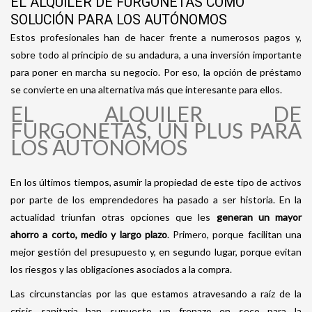
EL ALQUILER DE FURGONETAS COMO
SOLUCIÓN PARA LOS AUTÓNOMOS
Estos profesionales han de hacer frente a numerosos pagos y,
sobre todo al principio de su andadura, a una inversión importante
para poner en marcha su negocio. Por eso, la opción de préstamo
se convierte en una alternativa más que interesante para ellos.
EL ALQUILER DE
FURGONETAS, UN PLUS PARA
LOS AUTÓNOMOS
En los últimos tiempos, asumir la propiedad de este tipo de activos
por parte de los emprendedores ha pasado a ser historia. En la
actualidad triunfan otras opciones que les
generan un mayor
ahorro a corto, medio y largo plazo
. Primero, porque facilitan una
mejor gestión del presupuesto y, en segundo lugar, porque evitan
los riesgos y las obligaciones asociados a la compra.
Las circunstancias por las que estamos atravesando a raíz de la
crisis sanitaria han supuesto un frenazo en seco para la