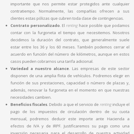
importante que nos permite estar protegidos ante cualquier
contratiempo. Normalmente, las compañías ofrecen a sus
clientes estas pólizas que cubren toda clase de contingencias.
Contrato personalizado
. El
renting
hace posible que podamos
contar con la furgoneta el tiempo que necesitemos. Nosotros
decidimos la duración del contrato, que generalmente suele
estar entre los 36 y los 60 meses. También podemos cerrar el
acuerdo en función del número de kilómetros, aunque en estos
casos pueden cobrarnos una tarifa adicional.
Variedad a nuestro alcance
. Las empresas de este sector
disponen de una amplia flota de vehículos. Podremos elegir en
función de sus prestaciones, capacidad o número de plazas y,
además, renovar la furgoneta en el momento en que nuestras
necesidades cambien.
Beneficios fiscales
. Debido a que el servicio de
renting
incluye el
pago de los impuestos de circulación dentro de su cuota
mensual, podremos deducir este importe ante Hacienda a
efectos de IVA y de IRPF. Justificaremos su pago como una
inversión necesaria para el desarrollo de nuestra actividad