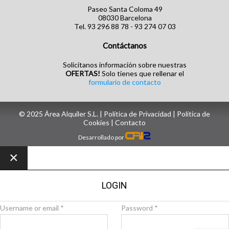
Paseo Santa Coloma 49
08030 Barcelona
Tel. 93 296 88 78 - 93 274 07 03
Contáctanos
Solicítanos información sobre nuestras
OFERTAS!
Solo tienes que rellenar el
formulario de contacto
© 2025 Área Alquiler S.L. |
Política de Privacidad
|
Política de
Cookies
| ‎
Contacto
Desarrollado por
×
LOGIN
Username or email
*
Password
*