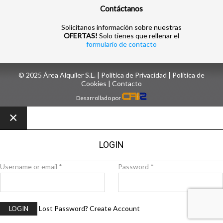
Contáctanos
Solicítanos información sobre nuestras
OFERTAS!
Solo tienes que rellenar el
formulario de contacto
© 2025 Área Alquiler S.L. |
Política de Privacidad
|
Política de
Cookies
| ‎
Contacto
Desarrollado por
×
LOGIN
Username or email
*
Password
*
Lost Password?
Create Account