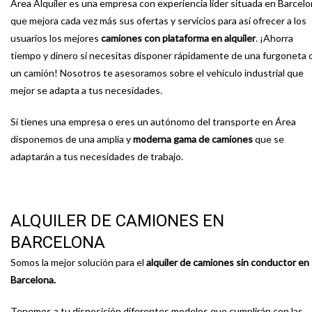
Área Alquiler es una empresa con experiencia líder situada en Barcel
que mejora cada vez más sus ofertas y servicios para así ofrecer a los
usuarios los mejores
camiones con plataforma en alquiler
. ¡Ahorra
tiempo y dinero si necesitas disponer rápidamente de una furgoneta 
un camión! Nosotros te asesoramos sobre el vehículo industrial que
mejor se adapta a tus necesidades.
Si tienes una empresa o eres un autónomo del transporte en Área
disponemos de una amplia y
moderna gama de camiones
que se
adaptarán a tus necesidades de trabajo.
ALQUILER DE CAMIONES EN
BARCELONA
Somos la mejor solución para el
alquiler de camiones sin conductor en
Barcelona.
Tenemos a tu disposición diferentes modelos que cumplirán con las