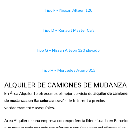
Tipo F – Nissan Alteon 120
Tipo D – Renault Master Caja
Tipo G – Nissan Alteon 120 Elevador
Tipo H – Mercedes Atego 815
ALQUILER DE CAMIONES DE MUDANZA
En Área Alquiler te ofrecemos el mejor servicio de
alquiler de camione
de mudanzas en Barcelona
a través de Internet a precios
verdaderamente asequibles.
Área Alquiler es una empresa con experiencia líder situada en Barcel
que mejora cada vez más sus ofertas y servicios para así ofrecer a los