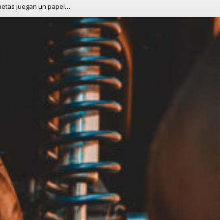
onetas juegan un papel…