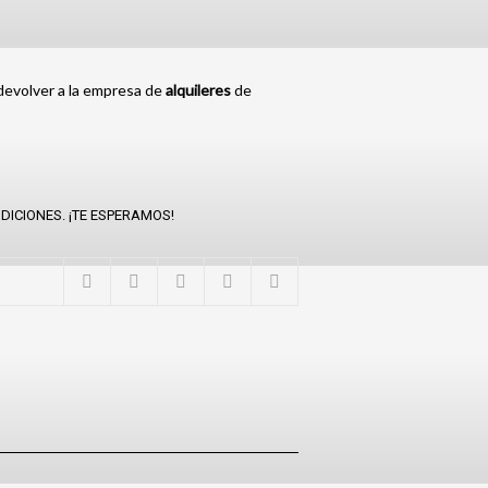
e devolver a la empresa de
alquileres
de
DICIONES. ¡TE ESPERAMOS!