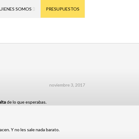
UIENES SOMOS
PRESUPUESTOS
noviembre 3, 2017
lta
de lo que esperabas.
acen. Y no les sale nada barato.