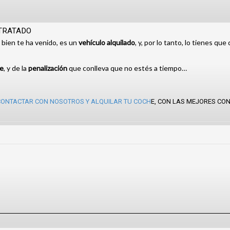
NTRATADO
 bien te ha venido, es un
vehículo alquilado
, y, por lo tanto, lo tienes qu
e
, y de la
penalización
que conlleva que no estés a tiempo…
CONTACTAR CON NOSOTROS Y ALQUILAR TU COCH
E, CON LAS MEJORES CON