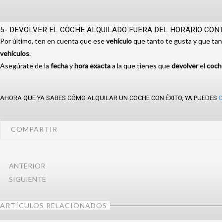
5- DEVOLVER EL COCHE ALQUILADO FUERA DEL HORARIO CO
Por último, ten en cuenta que ese
vehículo
que tanto te gusta y que tan
vehículos
.
Asegúrate de la
fecha
y
hora exacta
a la que tienes que
devolver
el
coch
AHORA QUE YA SABES CÓMO ALQUILAR UN COCHE CON ÉXITO, YA PUEDES
COMPARTIR
ANTERIOR
SIGUIENTE
ARTÍCULOS RELACIONADOS