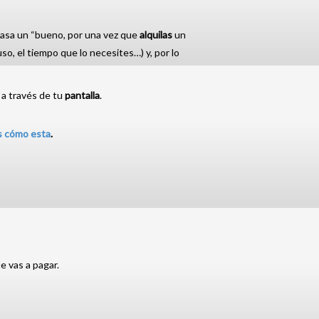
asa un “bueno, por una vez que
alquilas
un
so, el tiempo que lo necesites…) y, por lo
 a través de tu
pantalla
.
s cómo esta
.
e vas a pagar.