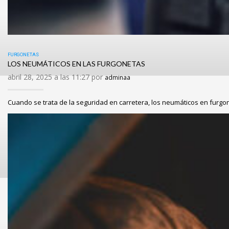
FURGONETAS
LOS NEUMÁTICOS EN LAS FURGONETAS
abril 28, 2025 a las 11:27 por
adminaa
Cuando se trata de la seguridad en carretera, los neumáticos en furg