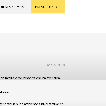
UIENES SOMOS
PRESUPUESTOS
abril 6, 2018
 en familia y con niños ya es una aventura
itable.
enerar un buen ambiente a nivel familiar en